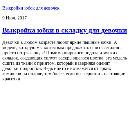
Выкройки юбок для девочек
9 Июл, 2017
Выкройка юбки в складку для девочки
Девочки в любом возрасте любят яркие пышные юбки. А
модель, которую мы хотим вам предложить сшить сегодня -
просто потрясающая! Помимо широкого подола и мягких
складок, создающих силуэт раскрывшегося цветка, эта модель
сшита из ткани с принтом, который наверняка оценят
девочки-подростки. Ведь никто не откажется от ярких
комиксов на подоле, тем более, если все героини - настоящие
красотки.