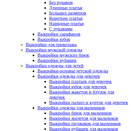
Без рукавов
Длинные платья
Больших размеров
Короткие платья
Нарядные платья
С рукавами
Выкройки сарафанов
Выкройки юбок
Выкройки для трикотажа
Выкройки мужской одежды
Выкройки мужских брюк
Выкройки рубашек
Выкройки одежды для детей
Выкройки-основы детской одежды
Выкройки одежды для девочек
Выкройки платьев для девочек
Выкройки юбок для девочек
Выкройки жакетов и блузок для
девочек
Выкройки пальто и курток для девочек
Выкройки одежды для мальчиков
Выкройки брюк для мальчиков
Выкройки жилетов для мальчиков
Выкройки пиджаков для мальчиков
Выкройки рубашек для мальчиков