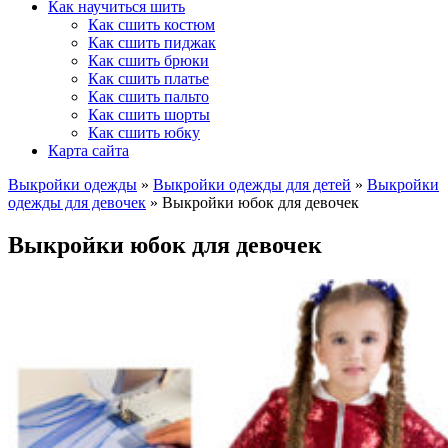
Как научиться шить
Как сшить костюм
Как сшить пиджак
Как сшить брюки
Как сшить платье
Как сшить пальто
Как сшить шорты
Как сшить юбку
Карта сайта
Выкройки одежды
»
Выкройки одежды для детей
»
Выкройки
одежды для девочек
»
Выкройки юбок для девочек
Выкройки юбок для девочек