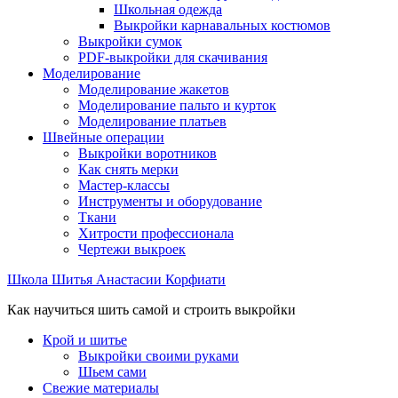
Школьная одежда
Выкройки карнавальных костюмов
Выкройки сумок
PDF-выкройки для скачивания
Моделирование
Моделирование жакетов
Моделирование пальто и курток
Моделирование платьев
Швейные операции
Выкройки воротников
Как снять мерки
Мастер-классы
Инструменты и оборудование
Ткани
Хитрости профессионала
Чертежи выкроек
Школа Шитья Анастасии Корфиати
Как научиться шить самой и строить выкройки
Крой и шитье
Выкройки своими руками
Шьем сами
Свежие материалы