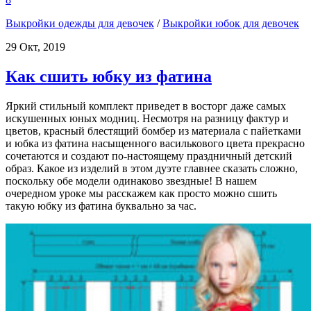
Выкройки одежды для девочек
/
Выкройки юбок для девочек
29 Окт, 2019
Как сшить юбку из фатина
Яркий стильный комплект приведет в восторг даже самых
искушенных юных модниц. Несмотря на разницу фактур и
цветов, красный блестящий бомбер из материала с пайетками
и юбка из фатина насыщенного василькового цвета прекрасно
сочетаются и создают по-настоящему праздничный детский
образ. Какое из изделий в этом дуэте главнее сказать сложно,
поскольку обе модели одинаково звездные! В нашем
очередном уроке мы расскажем как просто можно сшить
такую юбку из фатина буквально за час.