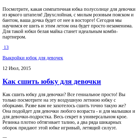
Посмотрите, какая симпатичная юбка полусолнце для девочки
из яркого штапеля! Двухслойная, с милым розовым пояском и
бантом, ваша дочка будет от нее в восторге! Сегодня мы
научимся ее шить и этим летом она будет просто незаменима.
Для такой юбки белая майка станет идеальным комби-
партнером.
13
Выкройки юбок для девочек
12 Июл, 2015
Как сшить юбку для девочки
Как сшить юбку для девочки? Все гениальное просто! Вы
только посмотрите на эту воздушную летнюю юбку с
оборками. Разве вам не захотелось сшить точно такую же?
Она подойдет для девочки любого возраста - и для малышки и
для девочки-подростка. Весь секрет в универсальном крое.
Резинка плотно обтягивает талию, а два ряда шикарных
оборок придают этой юбке игривый, летящий силуэт.