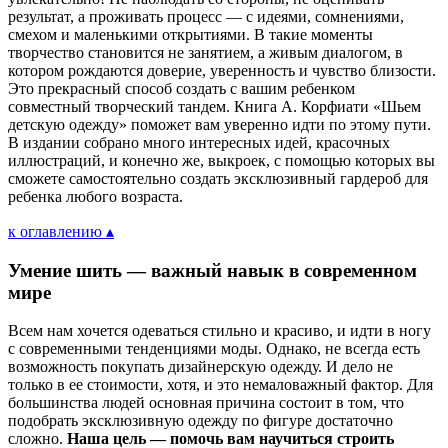
результат, а проживать процесс — с идеями, сомнениями,
смехом и маленькими открытиями. В такие моменты
творчество становится не занятием, а живым диалогом, в
котором рождаются доверие, уверенность и чувство близости.
Это прекрасный способ создать с вашим ребенком
совместный творческий тандем. Книга А. Корфиати «Шьем
детскую одежду» поможет вам уверенно идти по этому пути.
В издании собрано много интересных идей, красочных
иллюстраций, и конечно же, выкроек, с помощью которых вы
сможете самостоятельно создать эксклюзивный гардероб для
ребенка любого возраста.
к оглавлению ▴
Умение шить — важный навык в современном
мире
Всем нам хочется одеваться стильно и красиво, и идти в ногу
с современными тенденциями моды. Однако, не всегда есть
возможность покупать дизайнерскую одежду. И дело не
только в ее стоимости, хотя, и это немаловажный фактор. Для
большинства людей основная причина состоит в том, что
подобрать эксклюзивную одежду по фигуре достаточно
сложно.
Наша цель — помочь вам научиться строить