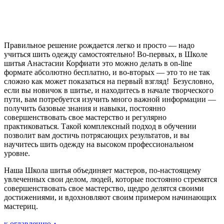
Правильное решение рождается легко и просто — надо
учиться шить одежду самостоятельно! Во-первых, в Школе
шитья Анастасии Корфиати это можно делать в on-line
формате абсолютно бесплатно, и во-вторых — это то не так
сложно как может показаться на первый взгляд! Безусловно,
если вы новичок в шитье, и находитесь в начале творческого
пути, вам потребуется изучить много важной информации —
получить базовые знания и навыки, постоянно
совершенствовать свое мастерство и регулярно
практиковаться. Такой комплексный подход в обучении
позволит вам достичь потрясающих результатов, и вы
научитесь шить одежду на высоком профессиональном
уровне.
Наша Школа шитья объединяет мастеров, по-настоящему
увлеченных свои делом, людей, которые постоянно стремятся
совершенствовать свое мастерство, щедро делятся своими
достижениями, и вдохновляют своим примером начинающих
мастериц.
к оглавлению ▴