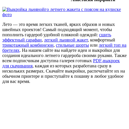
Лето — это время легких тканей, ярких образов и новых
швейных проектов! Самый подходящий момент, чтобы
пополнить гардероб удобной пляжной одеждой:
сшить
эффектный сарафан
,
легкий льняной жакет
, комфортный
трикотажный комбинезон
,
стильные шорты
или
легкий топ на
бретелях
. На нашем сайте вы найдете идеи и выкройки для
создания идеального летнего гардероба своими руками. Также
всем подписчикам доступна галерея готовых
PDF-выкроек
для скачивания
, каждая из которых разработана сразу в
нескольких размерах. Скачайте выкройки, распечатайте их на
обычном принтере и приступайте к пошиву в любое удобное
для вас время.