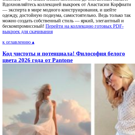
Вдохновляйтесь коллекцией выкроек от Анастасии Корфиати
— эксперта в мире модного конструирования, и шейте
одежду, достойную подиума, самостоятельно. Ведь только так
можно создать собственный стиль — яркий, элегантный и
бескомпромиссный!
Перейти на коллекцию готовых PDF-
выкроек для скачивания
к оглавлению ▴
Код чистоты и потенциала! Философия белого
цвета 2026 года от Pantone