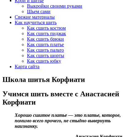
Крой и шитье
Выкройки своими руками
Шьем сами
Свежие материалы
Как научиться шить
Как сшить костюм
Как сшить пиджак
Как сшить брюки
Как сшить платье
Как сшить пальто
Как сшить шорты
Как сшить юбку
Карта сайта
Школа шитья Корфиати
Учимся шить вместе с Анастасией
Корфиати
Хорошо сшитое платье — это платье, которое,
помимо всего прочего, не стыдно вывернуть
наизнанку.
Анастасия Корфиати