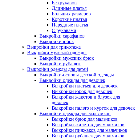
Без рукавов
Длинные платья
Больших размеров
Короткие платья
Нарядные платья
С рукавами
Выкройки сарафанов
Выкройки юбок
Выкройки для трикотажа
Выкройки мужской одежды
Выкройки мужских брюк
Выкройки рубашек
Выкройки одежды для детей
Выкройки-основы детской одежды
Выкройки одежды для девочек
Выкройки платьев для девочек
Выкройки юбок для девочек
Выкройки жакетов и блузок для
девочек
Выкройки пальто и курток для девочек
Выкройки одежды для мальчиков
Выкройки брюк для мальчиков
Выкройки жилетов для мальчиков
Выкройки пиджаков для мальчиков
Выкройки рубашек для мальчиков