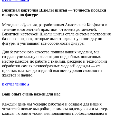
Визитная карточка Школы шитья — точность посадки
выкроек по фигуре
Методика обучения, разработанная Анастасией Корфиати в
течение многолетней практики, отточена до мелочей.
Визитной карточкой Школы шитья стала система построения
базовых выкроек, которые имеют идеальную посадку по
фигуре, и учитывают все особенности фигуры.
Для безупречного качества пошива ваших изделий, мы
создали уникальную коллекцию подробных пошаговых
мастер-классов по работе с тканями, раскрою и технологии
обработки самых разнообразных моделей одежды — от
простых платьев до изделий высшего уровня сложности —
жакетов и пальто.
к оглавлению ▴
Ваш опыт очень важен для нас!
Каждый день мы усердно работаем и создаем для наших
читателей новые выкройки, снимаем видео-уроки и мастер-
классы, готовим уроки для повышения профессионального