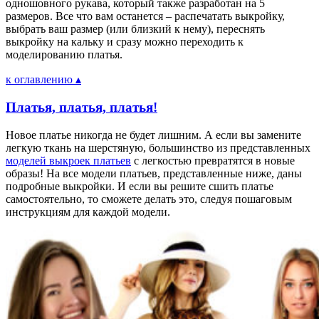
одношовного рукава, который также разработан на 5
размеров. Все что вам останется – распечатать выкройку,
выбрать ваш размер (или близкий к нему), переснять
выкройку на кальку и сразу можно переходить к
моделированию платья.
к оглавлению ▴
Платья, платья, платья!
Н
овое платье никогда не будет лишним. А если вы замените
легкую ткань на шерстяную, большинство из представленных
моделей выкроек платьев
с легкостью превратятся в новые
образы! На все модели платьев, представленные ниже, даны
подробные выкройки. И если вы решите сшить платье
самостоятельно, то сможете делать это, следуя пошаговым
инструкциям для каждой модели.