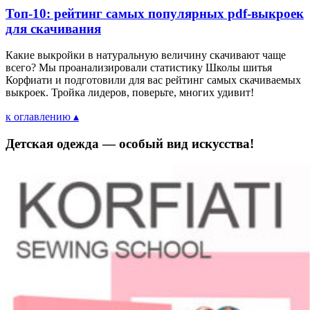
Топ-10: рейтинг самых популярных pdf-выкроек
для скачивания
Какие выкройки в натуральную величину скачивают чаще
всего? Мы проанализировали статистику Школы шитья
Корфиати и подготовили для вас рейтинг самых скачиваемых
выкроек. Тройка лидеров, поверьте, многих удивит!
к оглавлению ▴
Детская одежда — особый вид искусства!