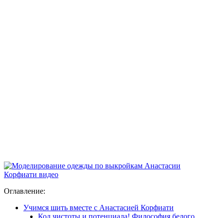
Оглавление:
Учимся шить вместе с Анастасией Корфиати
Код чистоты и потенциала! Философия белого