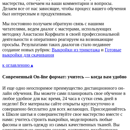
мастерства, отвечаем на ваши комментарии и вопросы.
Делаем все от нас зависящее, чтобы процесс вашего обучения
был интересным и продуктивным.
Мы постоянно получаем обратную связь с нашими
читателями, ведем диалог с мастерами, использующих
методику Анастасии Корфиати в своей профессиональной
деятельности и оперативно реагируем на возникающие
просьбы. Результатами таких диалогов стало недавнее
создание новых рубрик:
Выкройки из трикотажа
и
Готовые
выкройки для скачивания
к оглавлению ▴
Современный On-line формат: учитесь — когда вам удобно
И еще одно неоспоримое преимущество дистанционного он-
лайн обучения. Вы можете сами планировать свое обучение в
любое удобное для вас время, 24 часа в сутки семь дней в
неделю! Все материалы сайте открыты круглосуточно и
совершенно бесплатно для всех желающих. Присоединяйтесь
к Школе шитья и совершенствуйте свое мастерство вместе с
нами: учитесь строить выкройки, моделировать любые
фасоны и шить одежду из самых качественных тканей. Вы
самостоятельно сможете создать настоящие дизайнерские