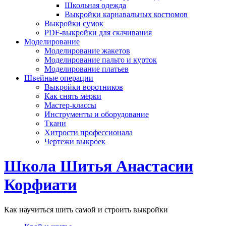
Школьная одежда
Выкройки карнавальных костюмов
Выкройки сумок
PDF-выкройки для скачивания
Моделирование
Моделирование жакетов
Моделирование пальто и курток
Моделирование платьев
Швейные операции
Выкройки воротников
Как снять мерки
Мастер-классы
Инструменты и оборудование
Ткани
Хитрости профессионала
Чертежи выкроек
Школа Шитья Анастасии
Корфиати
Как научиться шить самой и строить выкройки