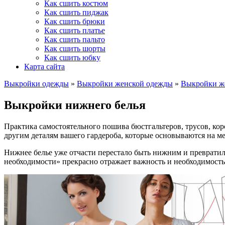
Как сшить костюм
Как сшить пиджак
Как сшить брюки
Как сшить платье
Как сшить пальто
Как сшить шорты
Как сшить юбку
Карта сайта
Выкройки одежды
»
Выкройки женской одежды
»
Выкройки же
Выкройки нижнего белья
Практика самостоятельного пошива бюстгальтеров, трусов, ко
другим деталям вашего гардероба, которые основываются на 
Нижнее белье уже отчасти перестало быть нижним и превратило
необходимости» прекрасно отражает важность и необходимость