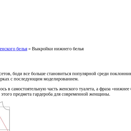
нского белья
»
Выкройки нижнего белья
рсетов, боди все больше становиться популярной среди поклонн
мерках с последующим моделированием.
сь в самостоятельную часть женского туалета, а фраза «нижнее
 этого предмета гардероба для современной женщины.