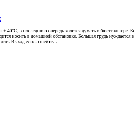
и
т + 40°C, в последнюю очередь хочется думать о бюстгальтере. К
дится носить в домашней обстановке. Большая грудь нуждается 
 дни. Выход есть - сшейте…