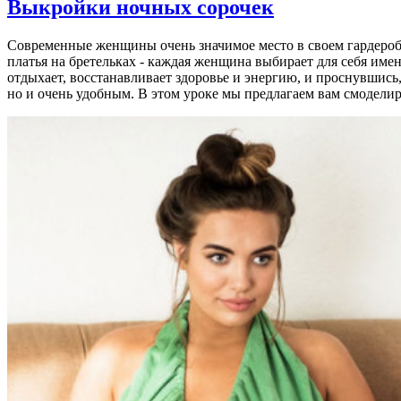
Выкройки ночных сорочек
Современные женщины очень значимое место в своем гардеро
платья на бретельках - каждая женщина выбирает для себя имен
отдыхает, восстанавливает здоровье и энергию, и проснувшись
но и очень удобным. В этом уроке мы предлагаем вам смодели