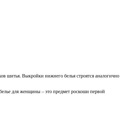
иков шитья. Выкройки нижнего белья строятся аналогично
 белье для женщины – это предмет роскоши первой