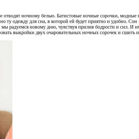
бе отводят ночному белью. Батистовые ночные сорочки, модны
но ту одежду для сна, в которой ей будет приятно и удобно. Сон
, мы радуемся новому дню, чувствуя прилив бодрости и сил. И 
ровать выкройки двух очаровательных ночных сорочек и сшить и