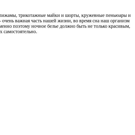
е пижамы, трикотажные майки и шорты, кружевные пеньюары и
 - очень важная часть нашей жизни, во время сна наш организм
именно поэтому ночное белье должно быть не только красивым,
х самостоятельно.