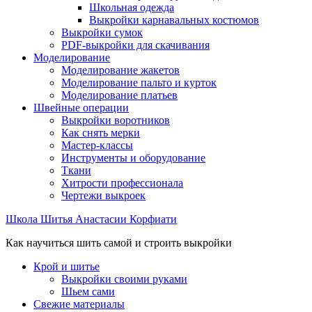
Школьная одежда
Выкройки карнавальных костюмов
Выкройки сумок
PDF-выкройки для скачивания
Моделирование
Моделирование жакетов
Моделирование пальто и курток
Моделирование платьев
Швейные операции
Выкройки воротников
Как снять мерки
Мастер-классы
Инструменты и оборудование
Ткани
Хитрости профессионала
Чертежи выкроек
Школа Шитья Анастасии Корфиати
Как научиться шить самой и строить выкройки
Крой и шитье
Выкройки своими руками
Шьем сами
Свежие материалы