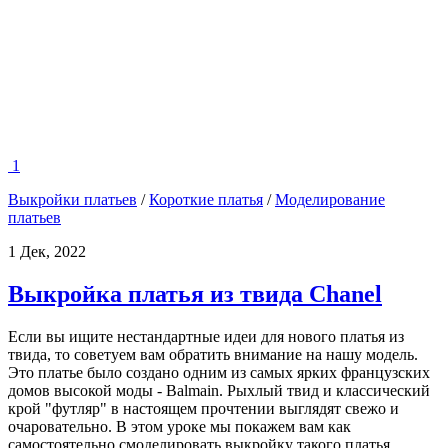
1
Выкройки платьев
/
Короткие платья
/
Моделирование
платьев
1 Дек, 2022
Выкройка платья из твида Chanel
Если вы ищите нестандартные идеи для нового платья из
твида, то советуем вам обратить внимание на нашу модель.
Это платье было создано одним из самых ярких французских
домов высокой моды - Balmain. Рыхлый твид и классический
крой "футляр" в настоящем прочтении выглядят свежо и
очаровательно. В этом уроке мы покажем вам как
самостоятельно смоделировать выкройку такого платья.