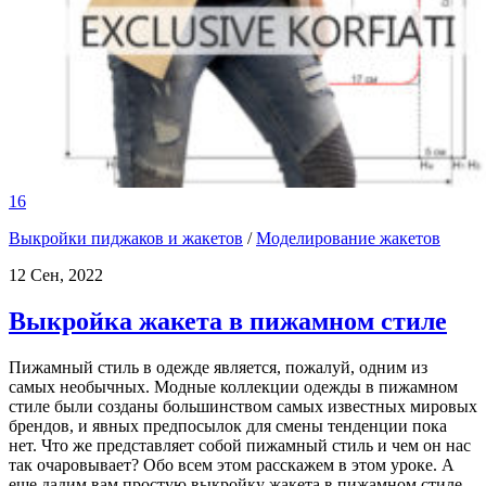
16
Выкройки пиджаков и жакетов
/
Моделирование жакетов
12 Сен, 2022
Выкройка жакета в пижамном стиле
Пижамный стиль в одежде является, пожалуй, одним из
самых необычных. Модные коллекции одежды в пижамном
стиле были созданы большинством самых известных мировых
брендов, и явных предпосылок для смены тенденции пока
нет. Что же представляет собой пижамный стиль и чем он нас
так очаровывает? Обо всем этом расскажем в этом уроке. А
еще дадим вам простую выкройку жакета в пижамном стиле,