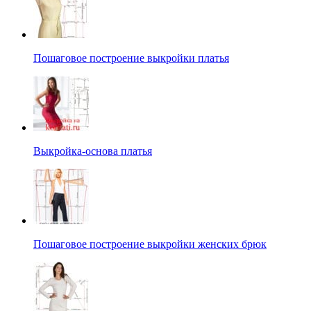
Пошаговое построение выкройки платья
Выкройка-основа платья
Пошаговое построение выкройки женских брюк