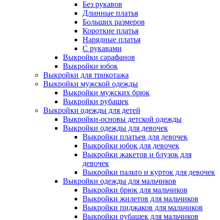
Без рукавов
Длинные платья
Больших размеров
Короткие платья
Нарядные платья
С рукавами
Выкройки сарафанов
Выкройки юбок
Выкройки для трикотажа
Выкройки мужской одежды
Выкройки мужских брюк
Выкройки рубашек
Выкройки одежды для детей
Выкройки-основы детской одежды
Выкройки одежды для девочек
Выкройки платьев для девочек
Выкройки юбок для девочек
Выкройки жакетов и блузок для
девочек
Выкройки пальто и курток для девочек
Выкройки одежды для мальчиков
Выкройки брюк для мальчиков
Выкройки жилетов для мальчиков
Выкройки пиджаков для мальчиков
Выкройки рубашек для мальчиков