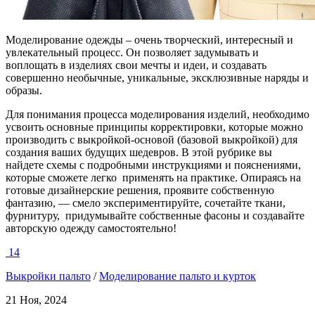
М
оделирование одежды – очень творческий, интересный и
увлекательный процесс. Он позволяет задумывать и
воплощать в изделиях свои мечты и идеи, и создавать
совершенно необычные, уникальные, эксклюзивные наряды и
образы.
Для понимания процесса моделирования изделий, необходимо
усвоить основные принципы корректировки, которые можно
производить с выкройкой-основой (базовой выкройкой) для
создания ваших будущих шедевров. В этой рубрике вы
найдете схемы с подробными инструкциями и пояснениями,
которые сможете легко применять на практике. Опираясь на
готовые дизайнерские решения, проявите собственную
фантазию, — смело экспериментируйте, сочетайте ткани,
фурнитуру, придумывайте собственные фасоны и создавайте
авторскую одежду самостоятельно!
14
Выкройки пальто
/
Моделирование пальто и курток
21 Ноя, 2024