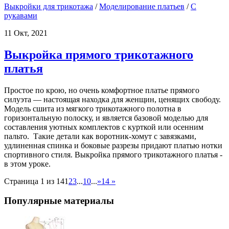
Выкройки для трикотажа
/
Моделирование платьев
/
С
рукавами
11 Окт, 2021
Выкройка прямого трикотажного
платья
Простое по крою, но очень комфортное платье прямого
силуэта — настоящая находка для женщин, ценящих свободу.
Модель сшита из мягкого трикотажного полотна в
горизонтальную полоску, и является базовой моделью для
составления уютных комплектов с курткой или осенним
пальто. Такие детали как воротник-хомут с завязками,
удлиненная спинка и боковые разрезы придают платью нотки
спортивного стиля. Выкройка прямого трикотажного платья -
в этом уроке.
Страница 1 из 14
1
2
3
...
10
...
»
14 »
Популярные материалы