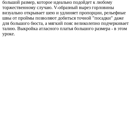
большой размер, которое идеально подойдет к любому
торжественному случаю. V-образный вырез горловины
визуально открывает шею и удлиняет пропорции, рельефные
швы от проймы позволяют добиться точной "посадки" даже
для большого бюста, а мягкий пояс великолепно подчеркивает
талию. Выкройка атласного платья большого размера - в этом
уроке.