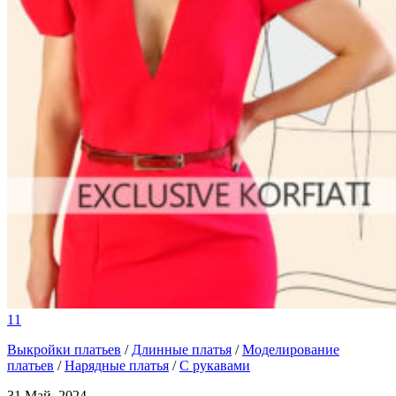
11
Выкройки платьев
/
Длинные платья
/
Моделирование
платьев
/
Нарядные платья
/
С рукавами
31 Май, 2024