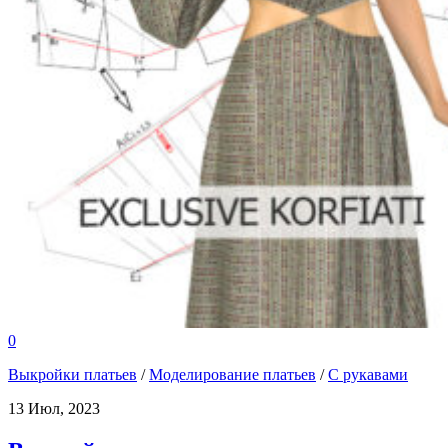
0
Выкройки платьев
/
Моделирование платьев
/
С рукавами
13 Июл, 2023