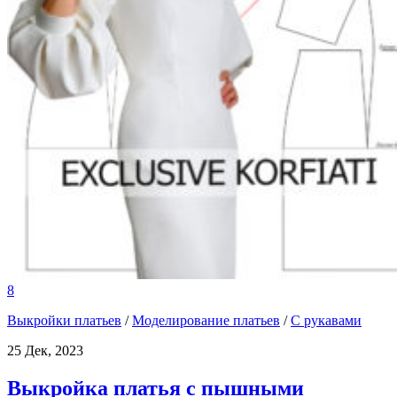
8
Выкройки платьев
/
Моделирование платьев
/
С рукавами
25 Дек, 2023
Выкройка платья с пышными