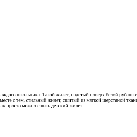
аждого школьника. Такой жилет, надетый поверх белой рубашки
Вместе с тем, стильный жилет, сшитый из мягкой шерстяной ткан
ак просто можно сшить детский жилет.