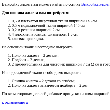
Выкройку жилета вы можете найти по ссылке
Выкройка жилета
Для пошива жилета вам потребуется:
0,5 м клетчатой шерстяной ткани шириной 145 см
0,5 м подкладочной ткани шириной 145 см
0,2 м резинки шириной 2 см
4 плоские пуговицы, диаметром 1,5 см
клеевая прокладка.
Из основной ткани необходимо выкроить:
Полочка жилета – 2 детали;
Подборт – 2 детали;
2 прямоугольника для листочек шириной 7 см (2 см в гото
Из подкладочной ткани необходимо выкроить:
Спинка жилета – 2 детали со сгибом;
Полочка жилета за вычетом подборта – 2 дет.
По всем сторонам деталей добавьте припуски на швы шириной 
к оглавлению ▴