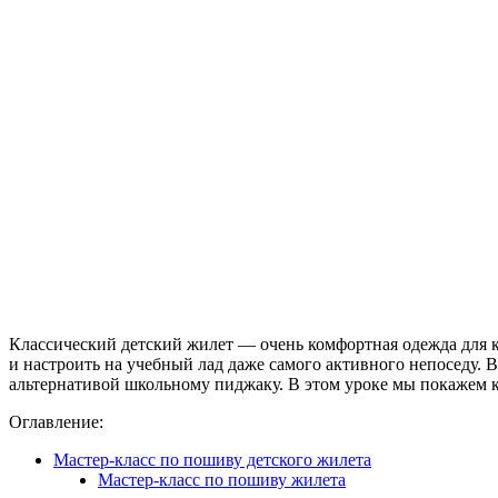
Классический детский жилет — очень комфортная одежда для к
и настроить на учебный лад даже самого активного непоседу. 
альтернативой школьному пиджаку. В этом уроке мы покажем к
Оглавление:
Мастер-класс по пошиву детского жилета
Мастер-класс по пошиву жилета