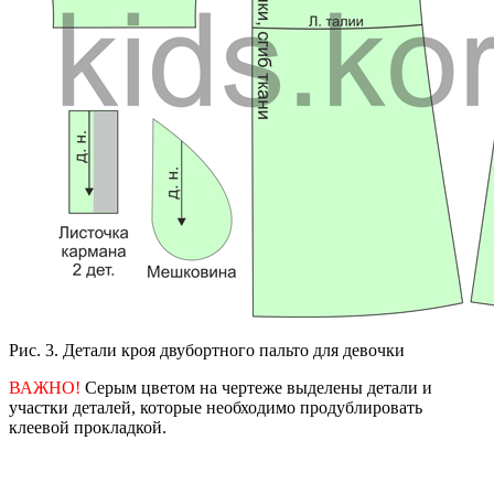
Рис. 3. Детали кроя двубортного пальто для девочки
ВАЖНО!
Серым цветом на чертеже выделены детали и
участки деталей, которые необходимо продублировать
клеевой прокладкой.