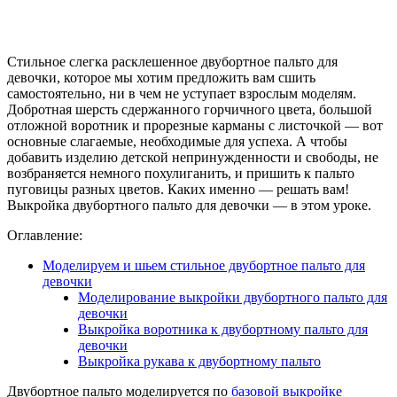
Стильное слегка расклешенное двубортное пальто для
девочки, которое мы хотим предложить вам сшить
самостоятельно, ни в чем не уступает взрослым моделям.
Добротная шерсть сдержанного горчичного цвета, большой
отложной воротник и прорезные карманы с листочкой — вот
основные слагаемые, необходимые для успеха. А чтобы
добавить изделию детской непринужденности и свободы, не
возбраняется немного похулиганить, и пришить к пальто
пуговицы разных цветов. Каких именно — решать вам!
Выкройка двубортного пальто для девочки — в этом уроке.
Оглавление:
Моделируем и шьем стильное двубортное пальто для
девочки
Моделирование выкройки двубортного пальто для
девочки
Выкройка воротника к двубортному пальто для
девочки
Выкройка рукава к двубортному пальто
Двубортное пальто моделируется по
базовой выкройке