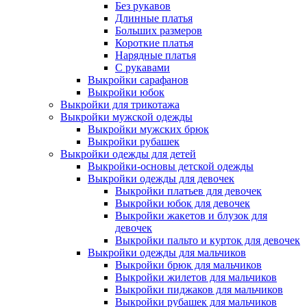
Без рукавов
Длинные платья
Больших размеров
Короткие платья
Нарядные платья
С рукавами
Выкройки сарафанов
Выкройки юбок
Выкройки для трикотажа
Выкройки мужской одежды
Выкройки мужских брюк
Выкройки рубашек
Выкройки одежды для детей
Выкройки-основы детской одежды
Выкройки одежды для девочек
Выкройки платьев для девочек
Выкройки юбок для девочек
Выкройки жакетов и блузок для
девочек
Выкройки пальто и курток для девочек
Выкройки одежды для мальчиков
Выкройки брюк для мальчиков
Выкройки жилетов для мальчиков
Выкройки пиджаков для мальчиков
Выкройки рубашек для мальчиков