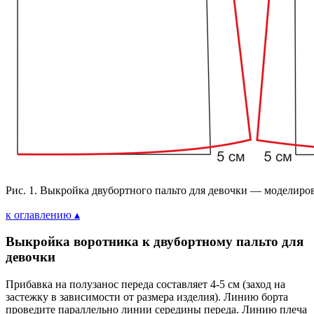
Рис. 1. Выкройка двубортного пальто для девочки — моделиро
к оглавлению ▴
Выкройка воротника к двубортному пальто для
девочки
Прибавка на полузанос переда составляет 4-5 см (заход на
застежку в зависимости от размера изделия). Линию борта
проведите параллельно линии середины переда. Линию плеча