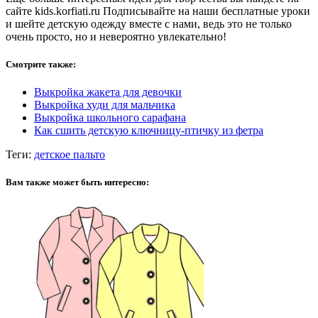
сайте kids.korfiati.ru Подписывайте на наши бесплатные уроки
и шейте детскую одежду вместе с нами, ведь это не только
очень просто, но и невероятно увлекательно!
Смотрите также:
Выкройка жакета для девочки
Выкройка худи для мальчика
Выкройка школьного сарафана
Как сшить детскую ключницу-птичку из фетра
Теги:
детское пальто
Вам также может быть интересно: