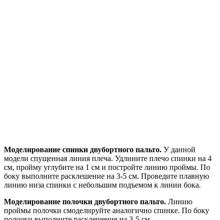
Моделирование спинки двубортного пальто.
У данной
модели спущенная линия плеча. Удлините плечо спинки на 4
см, пройму углубите на 1 см и постройте линию проймы. По
боку выполните расклешение на 3-5 см. Проведите плавную
линию низа спинки с небольшим подъемом к линии бока.
Моделирование полочки двубортного пальто.
Линию
проймы полочки смоделируйте аналогично спинке. По боку
полочки выполните расклешение на 3-5 см.