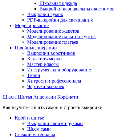
Школьная одежда
Выкройки карнавальных костюмов
Выкройки сумок
PDF-выкройки для скачивания
Моделирование
Моделирование жакетов
Моделирование пальто и курток
Моделирование платьев
Швейные операции
Выкройки воротников
Как снять мерки
Мастер-классы
Инструменты и оборудование
Ткани
Хитрости профессионала
Чертежи выкроек
Школа Шитья Анастасии Корфиати
Как научиться шить самой и строить выкройки
Крой и шитье
Выкройки своими руками
Шьем сами
Свежие материалы