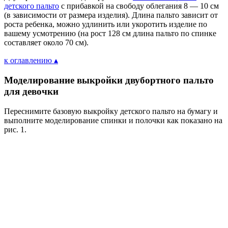
детского пальто
с прибавкой на свободу облегания 8 — 10 см
(в зависимости от размера изделия). Длина пальто зависит от
роста ребенка, можно удлинить или укоротить изделие по
вашему усмотрению (на рост 128 см длина пальто по спинке
составляет около 70 см).
к оглавлению ▴
Моделирование выкройки двубортного пальто
для девочки
Переснимите базовую выкройку детского пальто на бумагу и
выполните моделирование спинки и полочки как показано на
рис. 1.