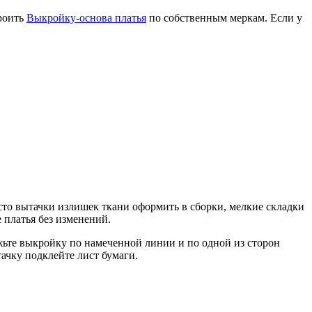
троить
Выкройку-основа платья
по собственным меркам. Если у
сто вытачки излишек ткани оформить в сборки, мелкие складки
платья без изменений.
ежьте выкройку по намеченной линии и по одной из сторон
ачку подклейте лист бумаги.