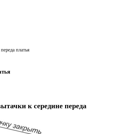
 переда платья
атья
ытачки к середине переда