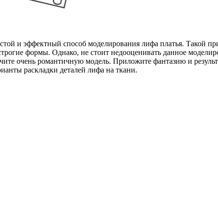
стой и эффектный способ моделирования лифа платья. Такой при
 строгие формы. Однако, не стоит недооценивать данное модел
лучите очень романтичную модель. Приложите фантазию и резуль
ианты раскладки деталей лифа на ткани.