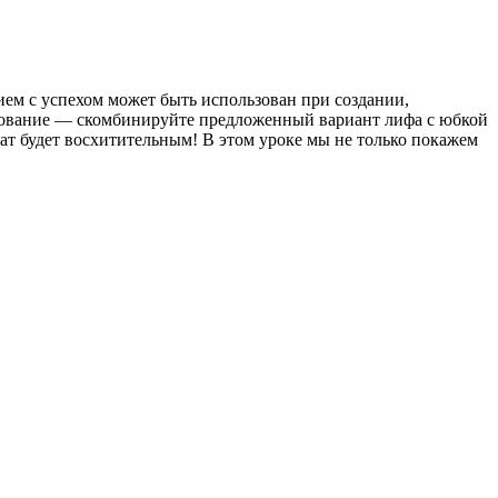
ем с успехом может быть использован при создании,
ирование — скомбинируйте предложенный вариант лифа с юбкой
тат будет восхитительным! В этом уроке мы не только покажем