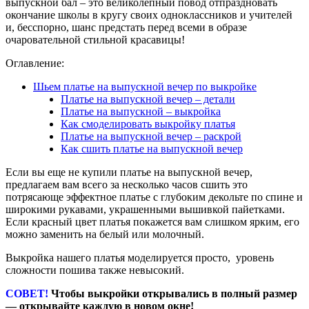
выпускной бал – это великолепный повод отпраздновать
окончание школы в кругу своих одноклассников и учителей
и, бесспорно, шанс предстать перед всеми в образе
очаровательной стильной красавицы!
Оглавление:
Шьем платье на выпускной вечер по выкройке
Платье на выпускной вечер – детали
Платье на выпускной – выкройка
Как смоделировать выкройку платья
Платье на выпускной вечер – раскрой
Как сшить платье на выпускной вечер
Если вы еще не купили платье на выпускной вечер,
предлагаем вам всего за несколько часов сшить это
потрясающе эффектное платье с глубоким декольте по спине и
широкими рукавами, украшенными вышивкой пайетками.
Если красный цвет платья покажется вам слишком ярким, его
можно заменить на белый или молочный.
Выкройка нашего платья моделируется просто, уровень
сложности пошива также невысокий.
СОВЕТ!
Чтобы выкройки открывались в полный размер
— открывайте каждую в новом окне!