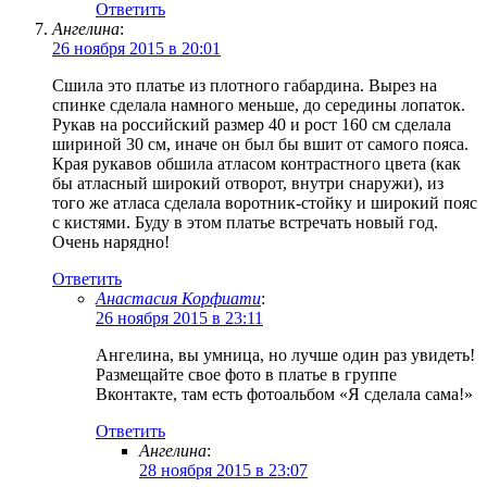
Ответить
Ангелина
:
26 ноября 2015 в 20:01
Сшила это платье из плотного габардина. Вырез на
спинке сделала намного меньше, до середины лопаток.
Рукав на российский размер 40 и рост 160 см сделала
шириной 30 см, иначе он был бы вшит от самого пояса.
Края рукавов обшила атласом контрастного цвета (как
бы атласный широкий отворот, внутри снаружи), из
того же атласа сделала воротник-стойку и широкий пояс
с кистями. Буду в этом платье встречать новый год.
Очень нарядно!
Ответить
Анастасия Корфиати
:
26 ноября 2015 в 23:11
Ангелина, вы умница, но лучше один раз увидеть!
Размещайте свое фото в платье в группе
Вконтакте, там есть фотоальбом «Я сделала сама!»
Ответить
Ангелина
:
28 ноября 2015 в 23:07