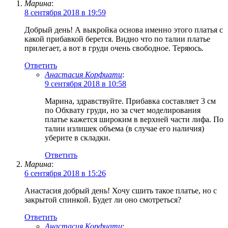
Марина
:
8 сентября 2018 в 19:59
Добрый день! А выкройка основа именно этого платья с
какой прибавкой берется. Видно что по талии платье
прилегает, а вот в груди очень свободное. Теряюсь.
Ответить
Анастасия Корфиати
:
9 сентября 2018 в 10:58
Марина, здравствуйте. Прибавка составляет 3 см
по Обхвату груди, но за счет моделирования
платье кажется широким в верхней части лифа. По
талии излишек объема (в случае его наличия)
уберите в складки.
Ответить
Марина
:
6 сентября 2018 в 15:26
Анастасия добрый день! Хочу сшить такое платье, но с
закрытой спинкой. Будет ли оно смотреться?
Ответить
Анастасия Корфиати
: