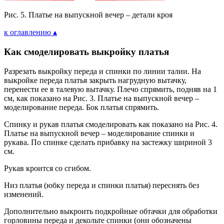
Рис. 5. Платье на выпускной вечер – детали кроя
к оглавлению ▴
Как смоделировать выкройку платья
Разрезать выкройку переда и спинки по линии талии. На
выкройке переда платья закрыть нагрудную вытачку,
перенести ее в талевую вытачку. Плечо спрямить, подняв на 1
см, как показано на Рис. 3. Платье на выпускной вечер –
моделирование переда. Бок платья спрямить.
Спинку и рукав платья смоделировать как показано на Рис. 4.
Платье на выпускной вечер – моделирование спинки и
рукава. По спинке сделать прибавку на застежку шириной 3
см.
Рукав кроится со сгибом.
Низ платья (юбку переда и спинки платья) переснять без
изменений.
Дополнительно выкроить подкройные обтачки для обработки
горловины переда и декольте спинки (они обозначены