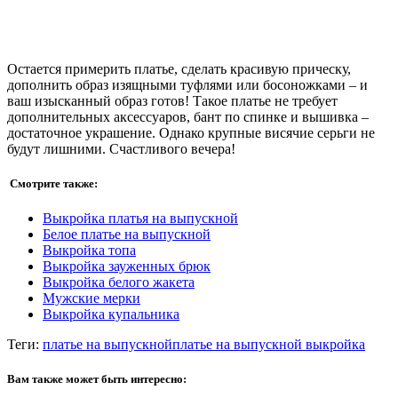
Остается примерить платье, сделать красивую прическу,
дополнить образ изящными туфлями или босоножками – и
ваш изысканный образ готов! Такое платье не требует
дополнительных аксессуаров, бант по спинке и вышивка –
достаточное украшение. Однако крупные висячие серьги не
будут лишними. Счастливого вечера!
Смотрите также:
Выкройка платья на выпускной
Белое платье на выпускной
Выкройка топа
Выкройка зауженных брюк
Выкройка белого жакета
Мужские мерки
Выкройка купальника
Теги:
платье на выпускной
платье на выпускной выкройка
Вам также может быть интересно: