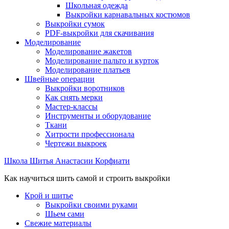
Школьная одежда
Выкройки карнавальных костюмов
Выкройки сумок
PDF-выкройки для скачивания
Моделирование
Моделирование жакетов
Моделирование пальто и курток
Моделирование платьев
Швейные операции
Выкройки воротников
Как снять мерки
Мастер-классы
Инструменты и оборудование
Ткани
Хитрости профессионала
Чертежи выкроек
Школа Шитья Анастасии Корфиати
Как научиться шить самой и строить выкройки
Крой и шитье
Выкройки своими руками
Шьем сами
Свежие материалы