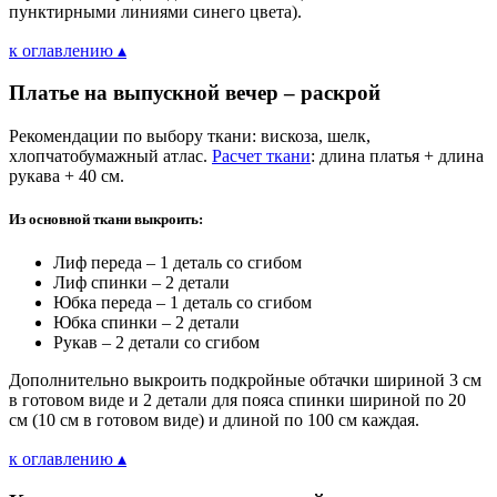
пунктирными линиями синего цвета).
к оглавлению ▴
Платье на выпускной вечер – раскрой
Рекомендации по выбору ткани: вискоза, шелк,
хлопчатобумажный атлас.
Расчет ткани
: длина платья + длина
рукава + 40 см.
Из основной ткани выкроить:
Лиф переда – 1 деталь со сгибом
Лиф спинки – 2 детали
Юбка переда – 1 деталь со сгибом
Юбка спинки – 2 детали
Рукав – 2 детали со сгибом
Дополнительно выкроить подкройные обтачки шириной 3 см
в готовом виде и 2 детали для пояса спинки шириной по 20
см (10 см в готовом виде) и длиной по 100 см каждая.
к оглавлению ▴