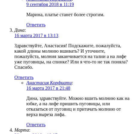
9 сентября 2018 в 11:19
Марина, платье станет более строгим.
Ответить
Дина
:
16 марта 2017 в 13:13
Здравствуйте, Анастасия! Подскажите, пожалуйста,
какой длины молнию вшивать? И уточните,
пожалуйста, молния заканчивается на талии а на лифе
уже пуговицы, на спинке? Или я что-то не так поняла?
Спасибо.
Ответить
Анастасия Корфиати
:
16 марта 2017 в 21:48
Дина, здравствуйте. Можно вшить молнию как на
юбке, а на лифе пришить пуговицы, или
отказаться от пуговиц и притачать молнию от
верха выреза лифа.
Ответить
Марта
: