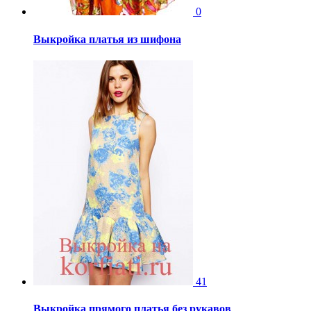
0
Выкройка платья из шифона
41
Выкройка прямого платья без рукавов