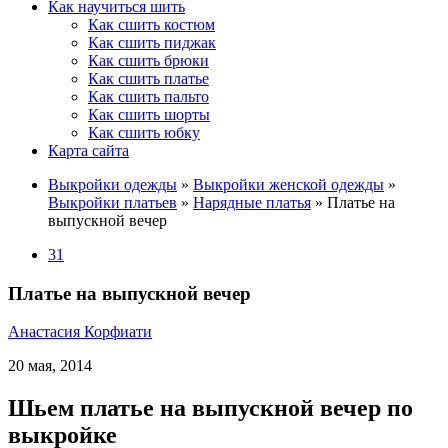
Как научиться шить
Как сшить костюм
Как сшить пиджак
Как сшить брюки
Как сшить платье
Как сшить пальто
Как сшить шорты
Как сшить юбку
Карта сайта
Выкройки одежды
»
Выкройки женской одежды
»
Выкройки платьев
»
Нарядные платья
»
Платье на
выпускной вечер
31
Платье на выпускной вечер
Анастасия Корфиати
20 мая, 2014
Шьем платье на выпускной вечер по
выкройке