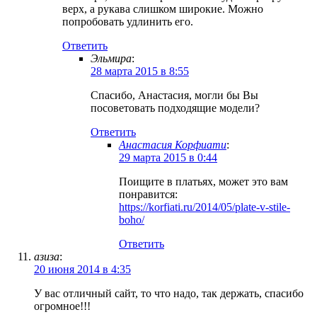
верх, а рукава слишком широкие. Можно
попробовать удлинить его.
Ответить
Эльмира
:
28 марта 2015 в 8:55
Спасибо, Анастасия, могли бы Вы
посоветовать подходящие модели?
Ответить
Анастасия Корфиати
:
29 марта 2015 в 0:44
Поищите в платьях, может это вам
понравится:
https://korfiati.ru/2014/05/plate-v-stile-
boho/
Ответить
азиза
:
20 июня 2014 в 4:35
У вас отличный сайт, то что надо, так держать, спасибо
огромное!!!