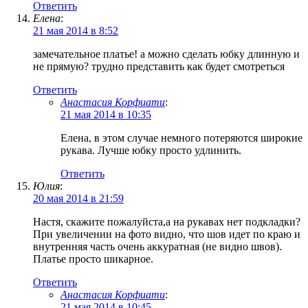
Ответить
Елена
:
21 мая 2014 в 8:52
замечательное платье! а можно сделать юбку длинную и
не прямую? трудно представить как будет смотреться
Ответить
Анастасия Корфиати
:
21 мая 2014 в 10:35
Елена, в этом случае немного потеряются широкие
рукава. Лучше юбку просто удлинить.
Ответить
Юлия
:
20 мая 2014 в 21:59
Настя, скажите пожалуйста,а на рукавах нет подкладки?
При увеличении на фото видно, что шов идет по краю и
внутренняя часть очень аккуратная (не видно швов).
Платье просто шикарное.
Ответить
Анастасия Корфиати
:
21 мая 2014 в 10:45