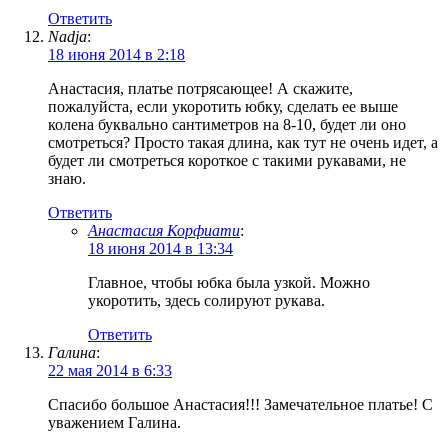
Ответить
Nadja
:
18 июня 2014 в 2:18
Анастасия, платье потрясающее! А скажите,
пожалуйста, если укоротить юбку, сделать ее выше
колена буквально сантиметров на 8-10, будет ли оно
смотреться? Просто такая длина, как тут не очень идет, а
будет ли смотреться короткое с такими рукавами, не
знаю.
Ответить
Анастасия Корфиати
:
18 июня 2014 в 13:34
Главное, чтобы юбка была узкой. Можно
укоротить, здесь солируют рукава.
Ответить
Галина
:
22 мая 2014 в 6:33
Спасибо большое Анастасия!!! Замечательное платье! С
уважением Галина.