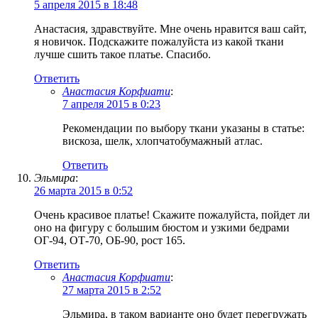
5 апреля 2015 в 18:48
Анастасия, здравствуйте. Мне очень нравится ваш сайт,
я новичок. Подскажите пожалуйста из какой ткани
лучше сшить такое платье. Спасибо.
Ответить
Анастасия Корфиати
:
7 апреля 2015 в 0:23
Рекомендации по выбору ткани указаны в статье:
вискоза, шелк, хлопчатобумажный атлас.
Ответить
Эльмира
:
26 марта 2015 в 0:52
Очень красивое платье! Скажите пожалуйста, пойдет ли
оно на фигуру с большим бюстом и узкими бедрами
ОГ-94, ОТ-70, ОБ-90, рост 165.
Ответить
Анастасия Корфиати
:
27 марта 2015 в 2:52
Эльмира, в таком варианте оно будет перегружать