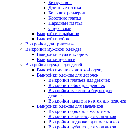
Без рукавов
Длинные платья
Больших размеров
Короткие платья
Нарядные платья
С рукавами
Выкройки сарафанов
Выкройки юбок
Выкройки для трикотажа
Выкройки мужской одежды
Выкройки мужских брюк
Выкройки рубашек
Выкройки одежды для детей
Выкройки-основы детской одежды
Выкройки одежды для девочек
Выкройки платьев для девочек
Выкройки юбок для девочек
Выкройки жакетов и блузок для
девочек
Выкройки пальто и курток для девочек
Выкройки одежды для мальчиков
Выкройки брюк для мальчиков
Выкройки жилетов для мальчиков
Выкройки пиджаков для мальчиков
Выкройки рубашек для мальчиков