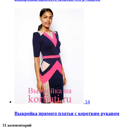
14
Выкройка прямого платья с коротким рукавом
31 комментарий