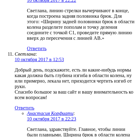
10 октября 2017 в 22:22
Светлана, линию стрелки вычерчивают в конце,
когда построена задняя половинка брюк. Для
этого: «Ширину задней половинки брюк в области
колена разделите пополам и точку деления
соедините с точкой С1, проведите прямую линию
вверх до пересечения с линией АВ.»
Ответить
Светлана
:
10 октября 2017 в 12:53
Добрый день, подскажите, есть ли какие-нибудь нормы
какая должна быть глубина изгиба в области колена, ну
или примерно, лекала нет, приходится чертить изгиб от
руки.
Спасибо большое за ваш сайт и вашу внимательность ко
всем вопросам!
Ответить
Анастасия Корфиати
:
10 октября 2017 в 22:23
Светлана, здравствуйте. Главное, чтобы линии
были плавными. Ширина брюк в области колена