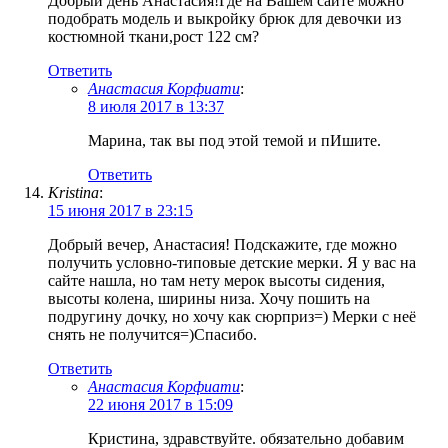
Добрый день Анастасия!Где на Вашем сайте можно
подобрать модель и выкройку брюк для девочки из
костюмной ткани,рост 122 см?
Ответить
Анастасия Корфиати
:
8 июля 2017 в 13:37
Марина, так вы под этой темой и пИшите.
Ответить
Kristina
:
15 июня 2017 в 23:15
Добрый вечер, Анастасия! Подскажите, где можно
получить условно-типовые детские мерки. Я у вас на
сайте нашла, но там нету мерок высоты сидения,
высоты колена, ширины низа. Хочу пошить на
подругину дочку, но хочу как сюрприз=) Мерки с неё
снять не получится=)Спасибо.
Ответить
Анастасия Корфиати
:
22 июня 2017 в 15:09
Кристина, здравствуйте. обязательно добавим