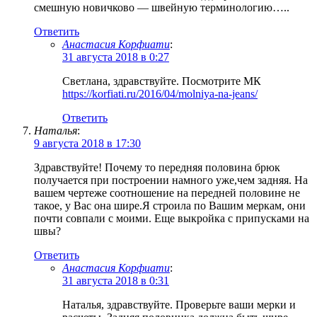
смешную новичково — швейную терминологию…..
Ответить
Анастасия Корфиати
:
31 августа 2018 в 0:27
Светлана, здравствуйте. Посмотрите МК
https://korfiati.ru/2016/04/molniya-na-jeans/
Ответить
Наталья
:
9 августа 2018 в 17:30
Здравствуйте! Почему то передняя половина брюк
получается при построении намного уже,чем задняя. На
вашем чертеже соотношение на передней половине не
такое, у Вас она шире.Я строила по Вашим меркам, они
почти совпали с моими. Еще выкройка с припусками на
швы?
Ответить
Анастасия Корфиати
:
31 августа 2018 в 0:31
Наталья, здравствуйте. Проверьте ваши мерки и