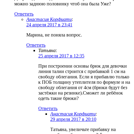
можно заднюю половинку чтоб она была Уже?
Ответить
Анастасия Корфиати
:
24 апреля 2017 в 23:41
Марина, не поняла вопрос.
Ответить
Татьяна
:
25 апреля 2017 в 12:35
При построении основы брюк для девочки
линия талии строится с прибавкой 1 см на
свободу облегания. Если я прибавлю только
к ПОБ толщину утеплителя по формуле и на
свободу облегания от 4см (брюки будут без
застёжки на резинке).Сможет ли ребёнок
одеть такие брюки?
Ответить
Анастасия Корфиати
:
29 апреля 2017 в 20:10
Татьяна, увеличьте прибавку на