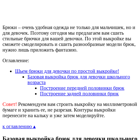
Брюки – очень удобная одежда не только для мальчишек, но и
для девочек. Поэтому сегодня мы предлагаем вам сшить
стильные брючки для вашей девочки. По этой выкройке вы
сможете смоделировать и сшить разнообразные модели брюк,
нужно лишь приложить фантазию.
Оглавление:
Шьем брюки для девочки по простой выкройке!
Базовая выкройка брюк для девочки школьного
возраста
Построение передней половинки брюк
Построение задней половинки брюк
Совет!
Рекомендуем вам строить выкройку на миллиметровой
бумаге и хранить ее, не разрезая. Контуры выкройки
перенесите на кальку и уже затем моделируйте.
к оглавлению ▴
Базовая выкройка брюк для девочки школьного