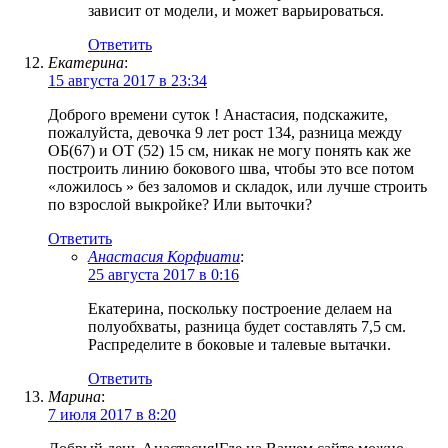
зависит от модели, и может варьироваться.
Ответить
Екатерина
:
15 августа 2017 в 23:34
Доброго времени суток ! Анастасия, подскажите,
пожалуйста, девочка 9 лет рост 134, разница между
ОБ(67) и ОТ (52) 15 см, никак не могу понять как же
построить линию бокового шва, чтобы это все потом
«ложилось » без заломов и складок, или лучше строить
по взрослой выкройке? Или выточки?
Ответить
Анастасия Корфиати
:
25 августа 2017 в 0:16
Екатерина, поскольку построение делаем на
полуобхваты, разница будет составлять 7,5 см.
Распределите в боковые и талевые вытачки.
Ответить
Марина
:
7 июля 2017 в 8:20