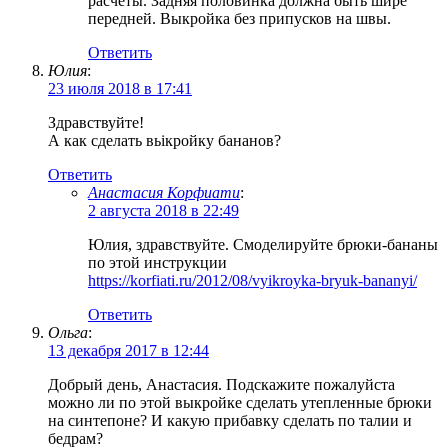
расчеты. Задняя половинка должна быть шире
передней. Выкройка без припусков на швы.
Ответить
Юлия
:
23 июля 2018 в 17:41
Здравствуйте!
А как сделать вьікройку бананов?
Ответить
Анастасия Корфиати
:
2 августа 2018 в 22:49
Юлия, здравствуйте. Смоделируйте брюки-бананы
по этой инструкции
https://korfiati.ru/2012/08/vyikroyka-bryuk-bananyi/
Ответить
Ольга
:
13 декабря 2017 в 12:44
Добрый день, Анастасия. Подскажите пожалуйста
можно ли по этой выкройке сделать утепленные брюки
на синтепоне? И какую прибавку сделать по талии и
бедрам?