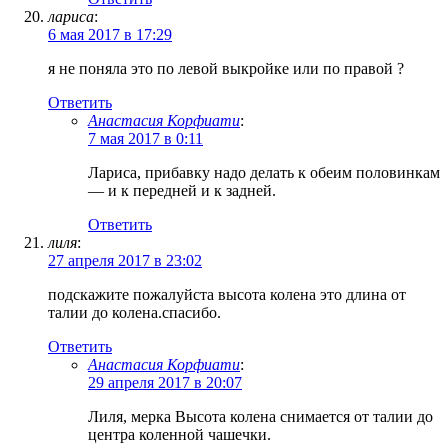
лариса
:
6 мая 2017 в 17:29
я не поняла это по левой выкройке или по правой ?
Ответить
Анастасия Корфиати
:
7 мая 2017 в 0:11
Лариса, прибавку надо делать к обеим половинкам
— и к передней и к задней.
Ответить
лиля
:
27 апреля 2017 в 23:02
подскажите пожалуйста высота колена это длина от
талии до колена.спасибо.
Ответить
Анастасия Корфиати
:
29 апреля 2017 в 20:07
Лиля, мерка Высота колена снимается от талии до
центра коленной чашечки.