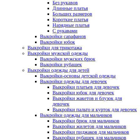
Без рукавов
Длинные платья
Больших размеров
Короткие платья
Нарядные платья
С рукавами
Выкройки сарафанов
Выкройки юбок
Выкройки для трикотажа
Выкройки мужской одежды
Выкройки мужских брюк
Выкройки рубашек
Выкройки одежды для детей
Выкройки-основы детской одежды
Выкройки одежды для девочек
Выкройки платьев для девочек
Выкройки юбок для девочек
Выкройки жакетов и блузок для
девочек
Выкройки пальто и курток для девочек
Выкройки одежды для мальчиков
Выкройки брюк для мальчиков
Выкройки жилетов для мальчиков
Выкройки пиджаков для мальчиков
Выкройки рубашек для мальчиков