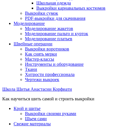
Школьная одежда
Выкройки карнавальных костюмов
Выкройки сумок
PDF-выкройки для скачивания
Моделирование
Моделирование жакетов
Моделирование пальто и курток
Моделирование платьев
Швейные операции
Выкройки воротников
Как снять мерки
Мастер-классы
Инструменты и оборудование
Ткани
Хитрости профессионала
Чертежи выкроек
Школа Шитья Анастасии Корфиати
Как научиться шить самой и строить выкройки
Крой и шитье
Выкройки своими руками
Шьем сами
Свежие материалы