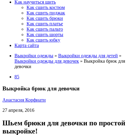
Как научиться шить
Как сшить костюм
Как сшить пиджак
Как сшить брюки
Как сшить платье
Как сшить пальто
Как сшить шорты
Как сшить юбку
Карта сайта
Выкройки одежды
»
Выкройки одежды для детей
»
Выкройки одежды для девочек
»
Выкройка брюк для
девочки
85
Выкройка брюк для девочки
Анастасия Корфиати
27 апреля, 2016
Шьем брюки для девочки по простой
выкройке!