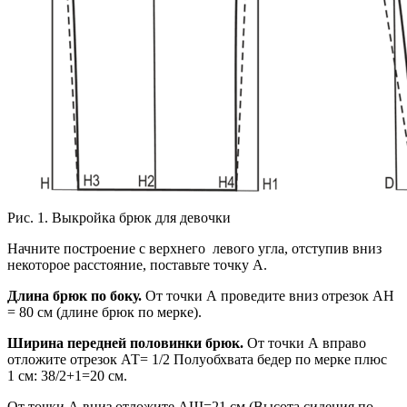
Рис. 1. Выкройка брюк для девочки
Начните построение с верхнего левого угла, отступив вниз
некоторое расстояние, поставьте точку А.
Длина брюк по боку.
От точки А проведите вниз отрезок AН
= 80 см (длине брюк по мерке).
Ширина передней половинки брюк.
От точки А вправо
отложите отрезок АТ= 1/2 Полуобхвата бедер по мерке плюс
1 см: 38/2+1=20 см.
От точки А вниз отложите АШ=21 см (Высота сидения по