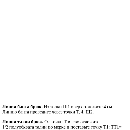
Линия банта брюк.
Из точки Ш1 вверх отложите 4 см.
Линию банта проведите через точки Т, 4, Ш2.
Линия талии брюк.
От точки Т влево отложите
1/2 полуобхвата талии по мерке и поставьте точку Т1: ТТ1=