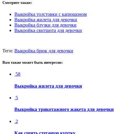
Смотрите также:
Выкройка толстовки с капюшоном
Выкройка жилета для девочки
Выкройка блузки для девочки
Выкройка свитшота для девочки
Теги:
Выкройка брюк для девочки
Вам также может быть интересно:
58
Выкройка жилета для девочки
5
Выкройка трикотажного жакета для девочки
2
Как сшить стеганую куртку