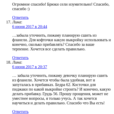
Огромное спасибо! Брюки сели изумительно! Спасибо,
спасибо :)
Ответить
Лина
:
6 июня 2017 в 20:44
…забыла уточнить, пижаму планирую сшить из
фланели. Для кофточки какую выкройку использовать и
конечно, сколько прибавлять? Спасибо за ваше
терпение. Хочется все сделать правильно.
Ответить
Лина
:
6 июня 2017 в 20:37
… забыла уточнить, пижаму девочку планирую сшить
из фланели. Хочется чтобы была удобная, вот и
запуталась в прибавках. Бедра 62. Косточки для
пиджаки по какой выкройке строить? И конечно, какую
делать прибавку. Грудь 56. Прошу прощения, может не
уместнее вопросы, я только учусь. А так хочется
научиться и делать правильно. Спасибо что Вы есть!
Ответить