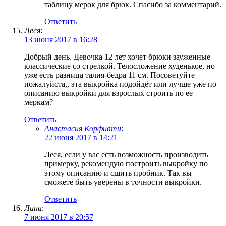
таблицу мерок для брюк. Спасибо за комментарий.
Ответить
Леся
:
13 июня 2017 в 16:28
Добрый день. Девочка 12 лет хочет брюки зауженные
классические со стрелкой. Телосложение худенькое, но
уже есть разница талия-бедра 11 см. Посоветуйте
пожалуйста,, эта выкройка подойдёт или лучше уже по
описанию выкройки для взрослых строить по ее
меркам?
Ответить
Анастасия Корфиати
:
22 июня 2017 в 14:21
Леся, если у вас есть возможность производить
примерку, рекомендую построить выкройку по
этому описанию и сшить пробник. Так вы
сможете быть уверены в точности выкройки.
Ответить
Лина
:
7 июня 2017 в 20:57