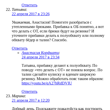
Ответить
Татьяна
:
22 апреля 2017 в 23:26
Уважаемая, Анастасия! Помогите разобраться с
утепленными брюками. Прибавка к ОБ понятно, а вот
что делать с ОТ, если брюки будут на резинке? И
уточните прибавки делать к полуобхвату или полному
обхвату бёдер и талии? Спасибо.
Ответить
Анастасия Корфиати
:
24 апреля 2017 в 23:34
Татьяна, прибавку делают к полуобхвату. По
поводу «что делать с ОТ» не поняла вопрос. По
талии сделайте кулиску и вденьте широкую
резинку. Можно обработать пояс таким образом:
https://youtu.be/qA27hRdDVIU
Ответить
Марина
:
21 апреля 2017 в 12:20
Добрый день. Подскажите пожалуйста как построить