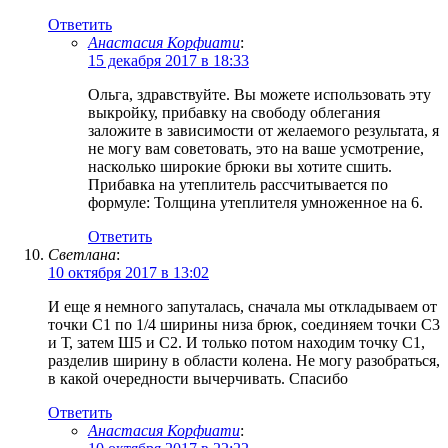
Ответить
Анастасия Корфиати
:
15 декабря 2017 в 18:33
Ольга, здравствуйте. Вы можете использовать эту
выкройку, прибавку на свободу облегания
заложите в зависимости от желаемого результата, я
не могу вам советовать, это на ваше усмотрение,
насколько широкие брюки вы хотите сшить.
Прибавка на утеплитель рассчитывается по
формуле: Толщина утеплителя умноженное на 6.
Ответить
Светлана
:
10 октября 2017 в 13:02
И еще я немного запуталась, сначала мы откладываем от
точки С1 по 1/4 ширины низа брюк, соединяем точки С3
и Т, затем Ш5 и С2. И только потом находим точку С1,
разделив ширину в области колена. Не могу разобраться,
в какой очередности вычерчивать. Спасибо
Ответить
Анастасия Корфиати
: