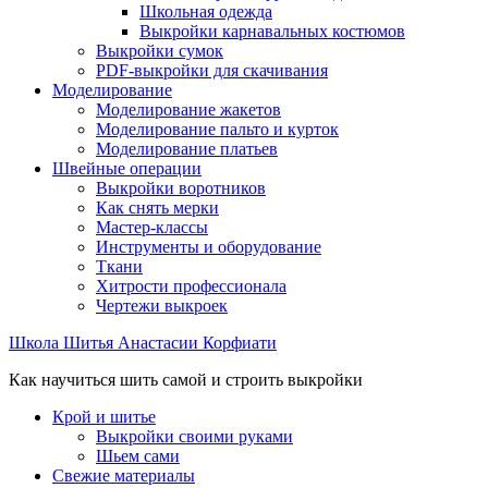
Школьная одежда
Выкройки карнавальных костюмов
Выкройки сумок
PDF-выкройки для скачивания
Моделирование
Моделирование жакетов
Моделирование пальто и курток
Моделирование платьев
Швейные операции
Выкройки воротников
Как снять мерки
Мастер-классы
Инструменты и оборудование
Ткани
Хитрости профессионала
Чертежи выкроек
Школа Шитья Анастасии Корфиати
Как научиться шить самой и строить выкройки
Крой и шитье
Выкройки своими руками
Шьем сами
Свежие материалы