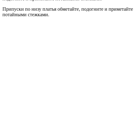
Припуски по низу платья обметайте, подогните и приметайте
потайными стежками.