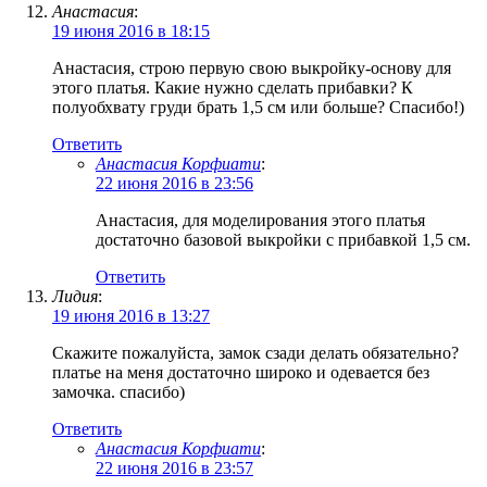
Анастасия
:
19 июня 2016 в 18:15
Анастасия, строю первую свою выкройку-основу для
этого платья. Какие нужно сделать прибавки? К
полуобхвату груди брать 1,5 см или больше? Спасибо!)
Ответить
Анастасия Корфиати
:
22 июня 2016 в 23:56
Анастасия, для моделирования этого платья
достаточно базовой выкройки с прибавкой 1,5 см.
Ответить
Лидия
:
19 июня 2016 в 13:27
Скажите пожалуйста, замок сзади делать обязательно?
платье на меня достаточно широко и одевается без
замочка. спасибо)
Ответить
Анастасия Корфиати
:
22 июня 2016 в 23:57