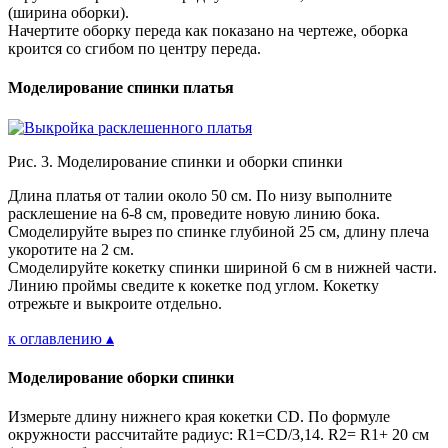
(ширина оборки).
Начертите оборку переда как показано на чертеже, оборка
кроится со сгибом по центру переда.
Моделирование спинки платья
Рис. 3. Моделирование спинки и оборки спинки
Длина платья от талии около 50 см. По низу выполните
расклешение на 6-8 см, проведите новую линию бока.
Смоделируйте вырез по спинке глубиной 25 см, длину плеча
укоротите на 2 см.
Смоделируйте кокетку спинки шириной 6 см в нижней части.
Линию проймы сведите к кокетке под углом. Кокетку
отрежьте и выкроите отдельно.
к оглавлению ▴
Моделирование оборки спинки
Измерьте длину нижнего края кокетки CD. По формуле
окружности рассчитайте радиус: R1=CD/3,14. R2= R1+ 20 см