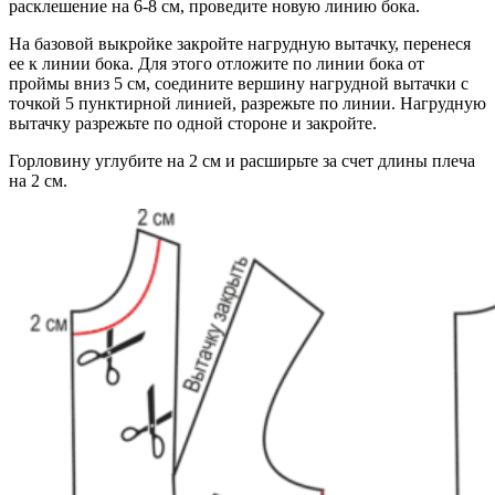
расклешение на 6-8 см, проведите новую линию бока.
На базовой выкройке закройте нагрудную вытачку, перенеся
ее к линии бока. Для этого отложите по линии бока от
проймы вниз 5 см, соедините вершину нагрудной вытачки с
точкой 5 пунктирной линией, разрежьте по линии. Нагрудную
вытачку разрежьте по одной стороне и закройте.
Горловину углубите на 2 см и расширьте за счет длины плеча
на 2 см.