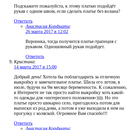
Подскажите пожалуйста, к этому платью подойдёт
рукав с одним швом, если сделать платье без волана?
Ответить
Анастасия Корфиати
:
26 марта 2017 в 12:02
Вероника, тогда получится платье-трапеция с
рукавом. Одношовный рукав подойдет.
Ответить
Кристина
:
14 марта 2017 в 15:00
Добрый день! Хотела бы поблагодарить за отличную
выкройку и замечательное платье. Шила его летом, в
июле, будучи на 9м месяце беременности. К сожалению,
в Интернете не так просто найти выкройку хоть какой-
то одежды для «интересного положения»)))). Но это
платье просто шикарно село, пригодилось потом для
выписки из род.дома, а потом я уже выходила в нем на
прогулку с коляской. Огромное Вам спасибо!!!
Ответить
Анастасия Корфиати
: