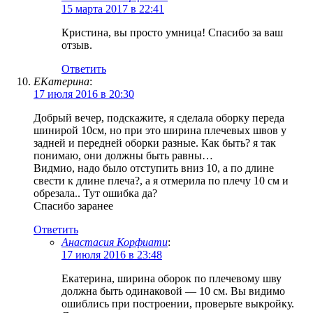
15 марта 2017 в 22:41
Кристина, вы просто умница! Спасибо за ваш
отзыв.
Ответить
ЕКатерина
:
17 июля 2016 в 20:30
Добрый вечер, подскажите, я сделала оборку переда
шинирой 10см, но при это ширина плечевых швов у
задней и передней оборки разные. Как быть? я так
понимаю, они должны быть равны…
Видмио, надо было отступить вниз 10, а по длине
свести к длине плеча?, а я отмерила по плечу 10 см и
обрезала.. Тут ошибка да?
Спасибо заранее
Ответить
Анастасия Корфиати
:
17 июля 2016 в 23:48
Екатерина, ширина оборок по плечевому шву
должна быть одинаковой — 10 см. Вы видимо
ошиблись при построении, проверьте выкройку.