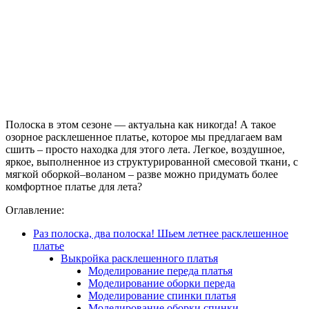
Полоска в этом сезоне — актуальна как никогда! А такое
озорное расклешенное платье, которое мы предлагаем вам
сшить – просто находка для этого лета. Легкое, воздушное,
яркое, выполненное из структурированной смесовой ткани, с
мягкой оборкой–воланом – разве можно придумать более
комфортное платье для лета?
Оглавление:
Раз полоска, два полоска! Шьем летнее расклешенное
платье
Выкройка расклешенного платья
Моделирование переда платья
Моделирование оборки переда
Моделирование спинки платья
Моделирование оборки спинки