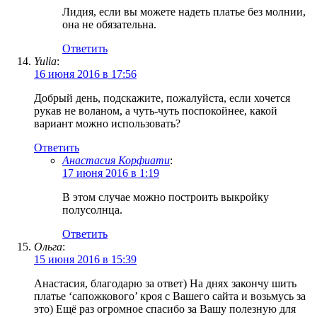
Лидия, если вы можете надеть платье без молнии,
она не обязательна.
Ответить
Yulia
:
16 июня 2016 в 17:56
Добрый день, подскажите, пожалуйста, если хочется
рукав не воланом, а чуть-чуть поспокойнее, какой
вариант можно использовать?
Ответить
Анастасия Корфиати
:
17 июня 2016 в 1:19
В этом случае можно построить выкройку
полусолнца.
Ответить
Ольга
:
15 июня 2016 в 15:39
Анастасия, благодарю за ответ) На днях закончу шить
платье ‘сапожкового’ кроя с Вашего сайта и возьмусь за
это) Ещё раз огромное спасибо за Вашу полезную для