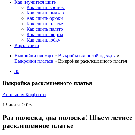
Как научиться шить
Как сшить костюм
Как сшить пиджак
Как сшить брюки
Как сшить платье
Как сшить пальто
Как сшить шорты
Как сшить юбку
Карта сайта
Выкройки одежды
»
Выкройки женской одежды
»
Выкройки платьев
»
Выкройка расклешенного платья
36
Выкройка расклешенного платья
Анастасия Корфиати
13 июня, 2016
Раз полоска, два полоска! Шьем летнее
расклешенное платье