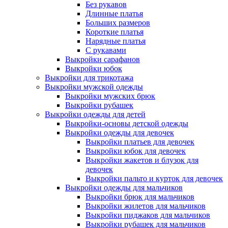
Без рукавов
Длинные платья
Больших размеров
Короткие платья
Нарядные платья
С рукавами
Выкройки сарафанов
Выкройки юбок
Выкройки для трикотажа
Выкройки мужской одежды
Выкройки мужских брюк
Выкройки рубашек
Выкройки одежды для детей
Выкройки-основы детской одежды
Выкройки одежды для девочек
Выкройки платьев для девочек
Выкройки юбок для девочек
Выкройки жакетов и блузок для
девочек
Выкройки пальто и курток для девочек
Выкройки одежды для мальчиков
Выкройки брюк для мальчиков
Выкройки жилетов для мальчиков
Выкройки пиджаков для мальчиков
Выкройки рубашек для мальчиков