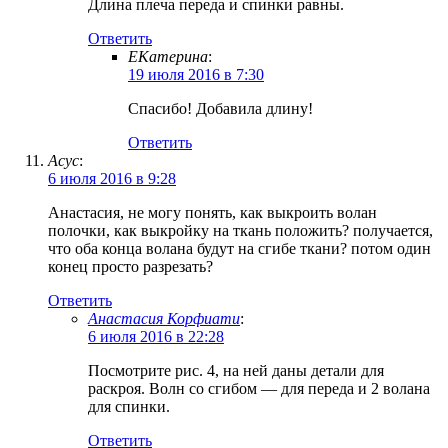
Длина плеча переда и спинки равны.
Ответить
ЕКатерина
:
19 июля 2016 в 7:30
Спасибо! Добавила длину!
Ответить
Асус
:
6 июля 2016 в 9:28
Анастасия, не могу понять, как выкроить волан
полочки, как выкройку на ткань положить? получается,
что оба конца волана будут на сгибе ткани? потом один
конец просто разрезать?
Ответить
Анастасия Корфиати
:
6 июля 2016 в 22:28
Посмотрите рис. 4, на ней даны детали для
раскроя. Волн со сгибом — для переда и 2 волана
для спинки.
Ответить