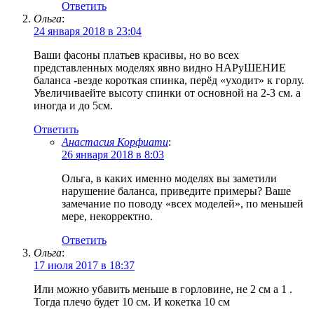
Ответить
Ольга
:
24 января 2018 в 23:04
Ваши фасоны платьев красивы, но во всех
представленных моделях явно видно НАРуШЕНИЕ
баланса -везде короткая спинка, перёд «уходит» к горлу.
Увеличиваейте высоту спинки от основной на 2-3 см. а
иногда и до 5см.
Ответить
Анастасия Корфиати
:
26 января 2018 в 8:03
Ольга, в каких именно моделях вы заметили
нарушение баланса, приведите примеры? Ваше
замечание по поводу «всех моделей», по меньшей
мере, некорректно.
Ответить
Ольга
:
17 июля 2017 в 18:37
Или можно убавить меньше в горловине, не 2 см а 1 .
Тогда плечо будет 10 см. И кокетка 10 см