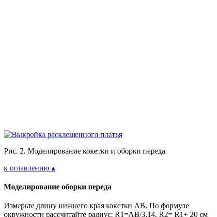
Рис. 2. Моделирование кокетки и оборки переда
к оглавлению ▴
Моделирование оборки переда
Измерьте длину нижнего края кокетки АВ. По формуле
окружности рассчитайте радиус: R1=AB/3,14. R2= R1+ 20 см