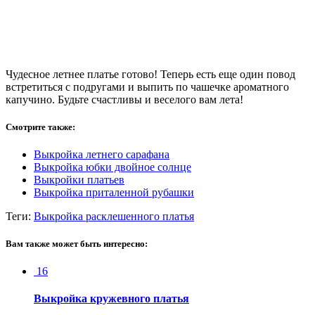
Чудесное летнее платье готово! Теперь есть еще один повод
встретиться с подругами и выпить по чашечке ароматного
капучино. Будьте счастливы и веселого вам лета!
Смотрите также:
Выкройка летнего сарафана
Выкройка юбки двойное солнце
Выкройки платьев
Выкройка приталенной рубашки
Теги:
Выкройка расклешенного платья
Вам также может быть интересно:
16
Выкройка кружевного платья