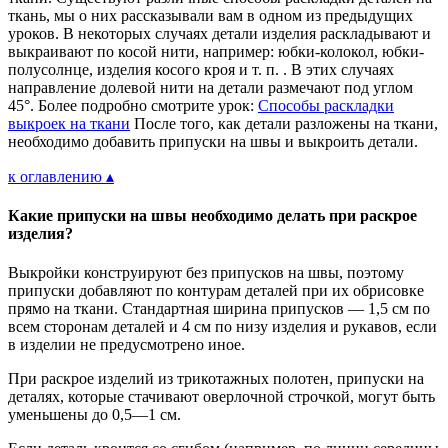
ткань, мы о них рассказывали вам в одном из предыдущих
уроков. В некоторых случаях детали изделия раскладывают и
выкраивают по косой нити, например: юбки-колокол, юбки-
полусолнце, изделия косого кроя и т. п. . В этих случаях
направление долевой нити на детали размечают под углом
45°. Более подробно смотрите урок:
Способы раскладки
выкроек на ткани
После того, как детали разложены на ткани,
необходимо добавить припуски на швы и выкроить детали.
к оглавлению ▴
Какие припуски на швы необходимо делать при раскрое
изделия?
Выкройки конструируют без припусков на швы, поэтому
припуски добавляют по контурам деталей при их обрисовке
прямо на ткани. Стандартная ширина припусков — 1,5 см по
всем сторонам деталей и 4 см по низу изделия и рукавов, если
в изделии не предусмотрено иное.
При раскрое изделий из трикотажных полотен, припуски на
деталях, которые стачивают оверлочной строчкой, могут быть
уменьшены до 0,5—1 см.