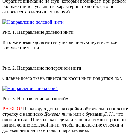
Обратите внимание на звук, который возникает, при резком
растяжении вы услышите характерный хлопóк (это не
относится к эластичным тканям).
Рис. 1. Направление долевой нити
В то же время вдоль нитей утка вы почувствуете легкое
растяжение ткани.
Рис. 2. Направление поперечной нити
Сильнее всего ткань тянется по косой нити под углом 45°.
Рис. 3. Направление «по косой»
ВАЖНО!
На каждую деталь выкройки обязательно наносите
стрелку с надписью
Долевая нить
или с буквами
Д. Н.
, что
одно и то же. Прикалывать детали к ткани нужно строго по
направлению долевой нити, чтобы направление стрелки и
долевая нить на ткани были параллельны.