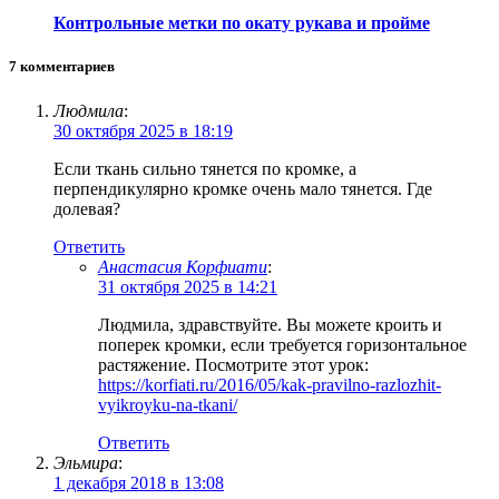
Контрольные метки по окату рукава и пройме
7 комментариев
Людмила
:
30 октября 2025 в 18:19
Если ткань сильно тянется по кромке, а
перпендикулярно кромке очень мало тянется. Где
долевая?
Ответить
Анастасия Корфиати
:
31 октября 2025 в 14:21
Людмила, здравствуйте. Вы можете кроить и
поперек кромки, если требуется горизонтальное
растяжение. Посмотрите этот урок:
https://korfiati.ru/2016/05/kak-pravilno-razlozhit-
vyikroyku-na-tkani/
Ответить
Эльмира
:
1 декабря 2018 в 13:08