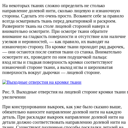
На некоторых тканях сложно определить не столько
направление долевой нити, сколько лицевую и изнаночную
стороны. Сделать это очень просто. Возьмите себе за правило
всегда осматривать ткань перед декатировкой и раскроем.
Разверните ткань на столе лицевой стороной наверх и
внимательно осмотрите. При осмотре ткани обратите
внимание на гладкость поверхности и отсутствие или наличие
узелков и неровностей, — как правило, их выводят на
изнаночную сторону. По кромке ткани проходит ряд дырочек,
— они остаются после снятия ткани со станка. Внимательно
осмотрите их, проведите по ним подушечкой пальца:
вход иглы и гладкая поверхность кромки соответствуют
изнаночной стороне ткани, а выход иглы и шероховатая
поверхность вокруг дырочки — лицевой стороне.
Рис. 9. Выходные отверстия на лицевой стороне кромки ткани
увеличении
При конструировании выкроек, как уже было сказано выше,
обязательно наносите направление долевой нити на каждую
деталь. При раскладке выкроек направление долевой нити на
детали должно соответствовать направлению долевой нити на
ткани. Существуют различные способы раскладки деталей на