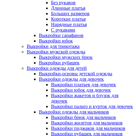
Без рукавов
Длинные платья
Больших размеров
Короткие платья
Нарядные платья
С рукавами
Выкройки сарафанов
Выкройки юбок
Выкройки для трикотажа
Выкройки мужской одежды
Выкройки мужских брюк
Выкройки рубашек
Выкройки одежды для детей
Выкройки-основы детской одежды
Выкройки одежды для девочек
Выкройки платьев для девочек
Выкройки юбок для девочек
Выкройки жакетов и блузок для
девочек
Выкройки пальто и курток для девочек
Выкройки одежды для мальчиков
Выкройки брюк для мальчиков
Выкройки жилетов для мальчиков
Выкройки пиджаков для мальчиков
Выкройки рубашек для мальчиков