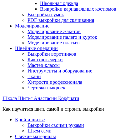
Школьная одежда
Выкройки карнавальных костюмов
Выкройки сумок
PDF-выкройки для скачивания
Моделирование
Моделирование жакетов
Моделирование пальто и курток
Моделирование платьев
Швейные операции
Выкройки воротников
Как снять мерки
Мастер-классы
Инструменты и оборудование
Ткани
Хитрости профессионала
Чертежи выкроек
Школа Шитья Анастасии Корфиати
Как научиться шить самой и строить выкройки
Крой и шитье
Выкройки своими руками
Шьем сами
Свежие материалы