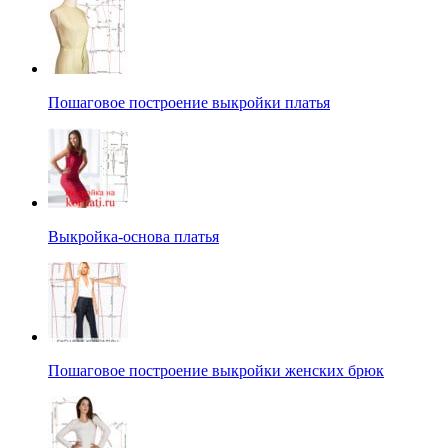
Пошаговое построение выкройки платья
Выкройка-основа платья
Пошаговое построение выкройки женских брюк