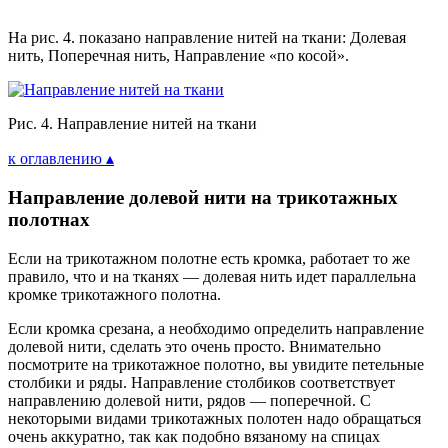
На рис. 4. показано направление нитей на ткани: Долевая
нить, Поперечная нить, Направление «по косой».
Рис. 4. Направление нитей на ткани
к оглавлению ▴
Направление долевой нити на трикотажных
полотнах
Если на трикотажном полотне есть кромка, работает то же
правило, что и на тканях — долевая нить идет параллельна
кромке трикотажного полотна.
Если кромка срезана, а необходимо определить направление
долевой нити, сделать это очень просто. Внимательно
посмотрите на трикотажное полотно, вы увидите петельные
столбики и ряды. Направление столбиков соответствует
направлению долевой нити, рядов — поперечной. С
некоторыми видами трикотажных полотен надо обращаться
очень аккуратно, так как подобно вязаному на спицах