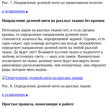
Рис. 7. Направление долевой нити на трикотажном полотне
к оглавлению ▴
Направление долевой нити на рыхлых тканях без кромки
Петельных рядов на рыхлых тканях нет, и если срезана
кромка, то определение направления долевой нити
становится, казалось бы, неразрешимой задачей. Однако, есть
один секрет, при помощи которого вы всегда безошибочно
определите направление долевой нити на любой рыхлой
ткани. Да будет свет! Возьмите кусочек ткани и поднесите к
любому источнику света — окну или лампе. Внимательно
посмотрите на ткань: долевые нити будут выглядеть более
равномерно расположенными, чем поперечные, они образуют
ряды, которые явно видны.
Рис. 8. Определение долевой нити на рыхлых тканях
к оглавлению ▴
Простые правила, помогающие в работе