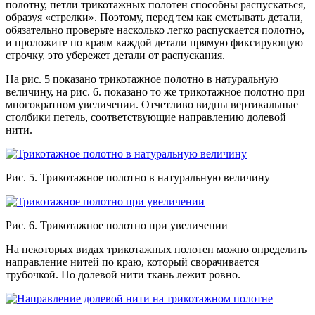
полотну, петли трикотажных полотен способны распускаться,
образуя «стрелки». Поэтому, перед тем как сметывать детали,
обязательно проверьте насколько легко распускается полотно,
и проложите по краям каждой детали прямую фиксирующую
строчку, это убережет детали от распускания.
На рис. 5 показано трикотажное полотно в натуральную
величину, на рис. 6. показано то же трикотажное полотно при
многократном увеличении. Отчетливо видны вертикальные
столбики петель, соответствующие направлению долевой
нити.
Рис. 5. Трикотажное полотно в натуральную величину
Рис. 6. Трикотажное полотно при увеличении
На некоторых видах трикотажных полотен можно определить
направление нитей по краю, который сворачивается
трубочкой. По долевой нити ткань лежит ровно.