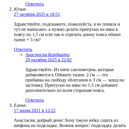
Ответить
Юлия
:
27 октября 2025 в 18:51
Здравствуйте, подскажите, пожалуйста, я не поняла и
тут не написано- а нужно делать припуски на швы к
поясу по 1,5 см или так и отрезать длину пояса обхват
талии + 5 см?
Ответить
Анастасия Корфиати
:
29 октября 2025 в 22:02
Здравствуйте. Из пяти сантиметров, которые
добавляются к Обхвату талии: 2 см — это
прибавка на свободу облегания и 3 см — заход на
застежку. Припуски на швы по 1,5 см добавьте
дополнительно по всем сторонам пояса.
Ответить
Елена
:
17 июня 2021 в 12:22
Анастасия, добрый день! Хочу такую юбку сшить из
шифона на подкладке, Возник вопрос: подкладку делать