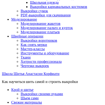
Школьная одежда
Выкройки карнавальных костюмов
Выкройки сумок
PDF-выкройки для скачивания
Моделирование
Моделирование жакетов
Моделирование пальто и курток
Моделирование платьев
Швейные операции
Выкройки воротников
Как снять мерки
Мастер-классы
Инструменты и оборудование
Ткани
Хитрости профессионала
Чертежи выкроек
Школа Шитья Анастасии Корфиати
Как научиться шить самой и строить выкройки
Крой и шитье
Выкройки своими руками
Шьем сами
Свежие материалы