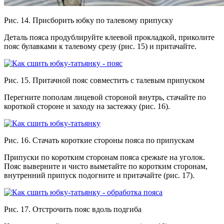
Рис. 14. Присборить юбку по талевому припуску
Деталь пояса продублируйте клеевой прокладкой, приколите
пояс булавками к талевому срезу (рис. 15) и притачайте.
Рис. 15. Притачной пояс совместить с талевым припуском
Перегните пополам лицевой стороной внутрь, стачайте по
короткой стороне и заходу на застежку (рис. 16).
Рис. 16. Стачать короткие стороны пояса по припускам
Припуски по коротким сторонам пояса срежьте на уголок.
Пояс выверните и чисто выметайте по коротким сторонам,
внутренний припуск подогните и притачайте (рис. 17).
Рис. 17. Отстрочить пояс вдоль подгиба