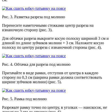
Рис. 3. Разметка разреза под молнию
Перенесите наметочными стежками центр разреза на
изнаночную сторону (рис. 3).
Для обтачки разреза выкроите косую полоску шириной 3 см и
длиной по длине зубчиков молнии + 3 см. Наложите косую
полоску по центру разреза с изнаночной стороны (рис. 4).
Рис. 4. Обтачка для разреза под молнию
Притачайте в виде рамки, отступив от центра в каждую
сторону по 0,3 см (ширина рамки должна соответствовать
ширине зубчиков молнии) (рис. 5).
Рис. 5. Рамка под молнию
Разрежьте рамку точно по центру, в уголках — наискосок, не
доходя по 2 мм до строчки (рис. 6).