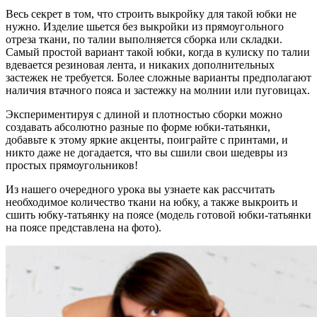
Весь секрет в том, что строить выкройку для такой юбки не
нужно. Изделие шьется без выкройки из прямоугольного
отреза ткани, по талии выполняется сборка или складки.
Самый простой вариант такой юбки, когда в кулиску по талии
вдевается резиновая лента, и никаких дополнительных
застежек не требуется. Более сложные варианты предполагают
наличия втачного пояса и застежку на молнии или пуговицах.
Экспериментируя с длиной и плотностью сборки можно
создавать абсолютно разные по форме юбки-татьянки,
добавьте к этому яркие акценты, поиграйте с принтами, и
никто даже не догадается, что вы сшили свои шедевры из
простых прямоугольников!
Из нашего очередного урока вы узнаете как рассчитать
необходимое количество ткани на юбку, а также выкроить и
сшить юбку-татьянку на поясе (модель готовой юбки-татьянки
на поясе представлена на фото).