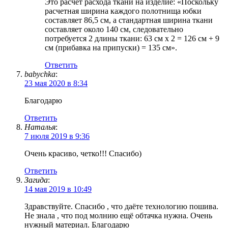
Это расчет расхода ткани на изделие: «Поскольку
расчетная ширина каждого полотнища юбки
составляет 86,5 см, а стандартная ширина ткани
составляет около 140 см, следовательно
потребуется 2 длины ткани: 63 см х 2 = 126 см + 9
см (прибавка на припуски) = 135 см».
Ответить
babychka
:
23 мая 2020 в 8:34
Благодарю
Ответить
Наталья
:
7 июля 2019 в 9:36
Очень красиво, четко!!! Спасибо)
Ответить
Загида
:
14 мая 2019 в 10:49
Здравствуйте. Спасибо , что даёте технологию пошива.
Не знала , что под молнию ещё обтачка нужна. Очень
нужный материал. Благодарю