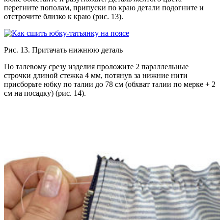
перегните пополам, припуски по краю детали подогните и
отстрочите близко к краю (рис. 13).
Рис. 13. Притачать нижнюю деталь
По талевому срезу изделия проложите 2 параллельные
строчки длиной стежка 4 мм, потянув за нижние нити
присборьте юбку по талии до 78 см (обхват талии по мерке + 2
см на посадку) (рис. 14).