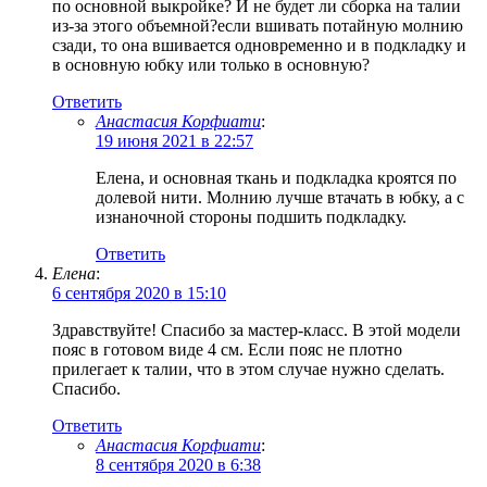
по основной выкройке? И не будет ли сборка на талии
из-за этого объемной?если вшивать потайную молнию
сзади, то она вшивается одновременно и в подкладку и
в основную юбку или только в основную?
Ответить
Анастасия Корфиати
:
19 июня 2021 в 22:57
Елена, и основная ткань и подкладка кроятся по
долевой нити. Молнию лучше втачать в юбку, а с
изнаночной стороны подшить подкладку.
Ответить
Елена
:
6 сентября 2020 в 15:10
Здравствуйте! Спасибо за мастер-класс. В этой модели
пояс в готовом виде 4 см. Если пояс не плотно
прилегает к талии, что в этом случае нужно сделать.
Спасибо.
Ответить
Анастасия Корфиати
:
8 сентября 2020 в 6:38