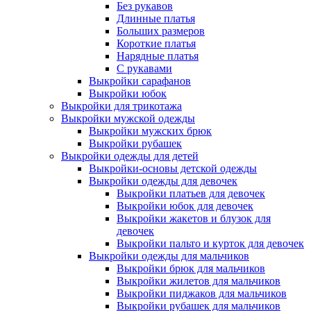
Без рукавов
Длинные платья
Больших размеров
Короткие платья
Нарядные платья
С рукавами
Выкройки сарафанов
Выкройки юбок
Выкройки для трикотажа
Выкройки мужской одежды
Выкройки мужских брюк
Выкройки рубашек
Выкройки одежды для детей
Выкройки-основы детской одежды
Выкройки одежды для девочек
Выкройки платьев для девочек
Выкройки юбок для девочек
Выкройки жакетов и блузок для
девочек
Выкройки пальто и курток для девочек
Выкройки одежды для мальчиков
Выкройки брюк для мальчиков
Выкройки жилетов для мальчиков
Выкройки пиджаков для мальчиков
Выкройки рубашек для мальчиков