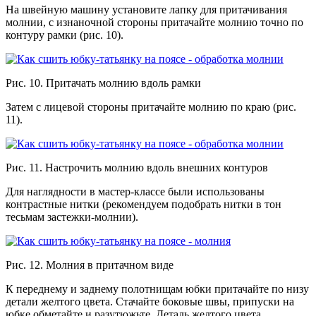
На швейную машину установите лапку для притачивания
молнии, с изнаночной стороны притачайте молнию точно по
контуру рамки (рис. 10).
Рис. 10. Притачать молнию вдоль рамки
Затем с лицевой стороны притачайте молнию по краю (рис.
11).
Рис. 11. Настрочить молнию вдоль внешних контуров
Для наглядности в мастер-классе были использованы
контрастные нитки (рекомендуем подобрать нитки в тон
тесьмам застежки-молнии).
Рис. 12. Молния в притачном виде
К переднему и заднему полотнищам юбки притачайте по низу
детали желтого цвета. Стачайте боковые швы, припуски на
юбке обметайте и разутюжьте. Деталь желтого цвета