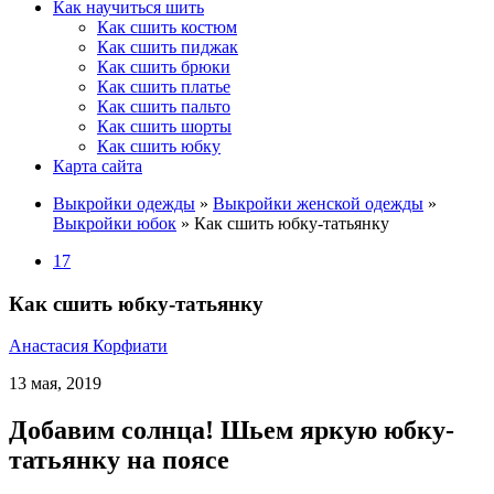
Как научиться шить
Как сшить костюм
Как сшить пиджак
Как сшить брюки
Как сшить платье
Как сшить пальто
Как сшить шорты
Как сшить юбку
Карта сайта
Выкройки одежды
»
Выкройки женской одежды
»
Выкройки юбок
»
Как сшить юбку-татьянку
17
Как сшить юбку-татьянку
Анастасия Корфиати
13 мая, 2019
Добавим солнца! Шьем яркую юбку-
татьянку на поясе