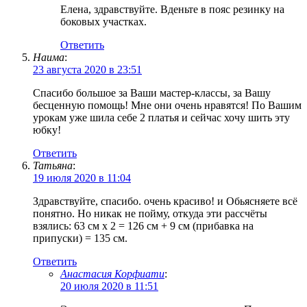
Елена, здравствуйте. Вденьте в пояс резинку на
боковых участках.
Ответить
Наима
:
23 августа 2020 в 23:51
Спасибо большое за Ваши мастер-классы, за Вашу
бесценную помощь! Мне они очень нравятся! По Вашим
урокам уже шила себе 2 платья и сейчас хочу шить эту
юбку!
Ответить
Татьяна
:
19 июля 2020 в 11:04
Здравствуйте, спасибо. очень красиво! и Обьясняете всё
понятно. Но никак не пойму, откуда эти рассчёты
взялись: 63 см х 2 = 126 см + 9 см (прибавка на
припуски) = 135 см.
Ответить
Анастасия Корфиати
:
20 июля 2020 в 11:51