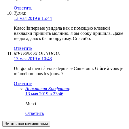
Ответить
Туяна
:
13 мая 2019 в 15:44
Класс!!впервые увидела как с помощью клеевой
накладки пришить молнию. я бы сбоку пришила. Даже
не догадалась бы по другому. Спасибо.
Ответить
METENE ELOUNDOU
:
13 мая 2019 в 10:48
Un grand merci à vous depuis le Cameroun. Grâce à vous je
m’améliore tous les jours. ?
Ответить
Анастасия Корфиати
:
13 мая 2019 в 23:46
Merci
Ответить
Читать все комментарии