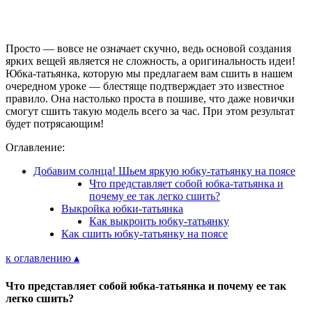
Просто — вовсе не означает скучно, ведь основой создания
ярких вещей является не сложность, а оригинальность идеи!
Юбка-татьянка, которую мы предлагаем вам сшить в нашем
очередном уроке — блестяще подтверждает это известное
правило. Она настолько проста в пошиве, что даже новички
смогут сшить такую модель всего за час. При этом результат
будет потрясающим!
Оглавление:
Добавим солнца! Шьем яркую юбку-татьянку на поясе
Что представляет собой юбка-татьянка и
почему ее так легко сшить?
Выкройка юбки-татьянка
Как выкроить юбку-татьянку
Как сшить юбку-татьянку на поясе
к оглавлению ▴
Что представляет собой юбка-татьянка и почему ее так
легко сшить?