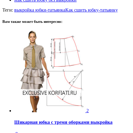
Теги:
выкройка юбки-татьянка
Как сшить юбку-татьянку
Вам также может быть интересно:
2
Шикарная юбка с тремя оборками выкройка