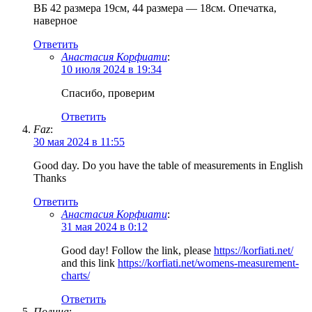
ВБ 42 размера 19см, 44 размера — 18см. Опечатка,
наверное
Ответить
Анастасия Корфиати
:
10 июля 2024 в 19:34
Спасибо, проверим
Ответить
Faz
:
30 мая 2024 в 11:55
Good day. Do you have the table of measurements in English
Thanks
Ответить
Анастасия Корфиати
:
31 мая 2024 в 0:12
Good day! Follow the link, please
https://korfiati.net/
and this link
https://korfiati.net/womens-measurement-
charts/
Ответить
Полина
: