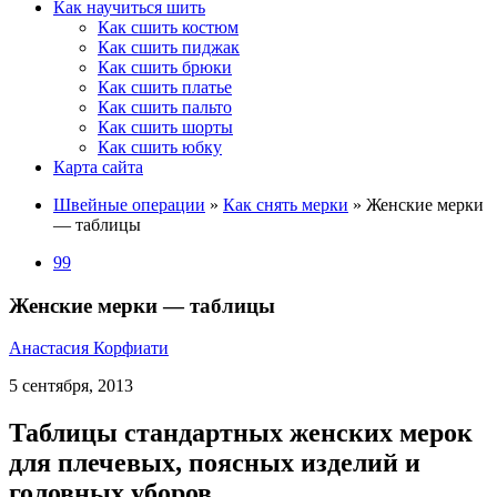
Как научиться шить
Как сшить костюм
Как сшить пиджак
Как сшить брюки
Как сшить платье
Как сшить пальто
Как сшить шорты
Как сшить юбку
Карта сайта
Швейные операции
»
Как снять мерки
»
Женские мерки
— таблицы
99
Женские мерки — таблицы
Анастасия Корфиати
5 сентября, 2013
Таблицы стандартных женских мерок
для плечевых, поясных изделий и
головных уборов