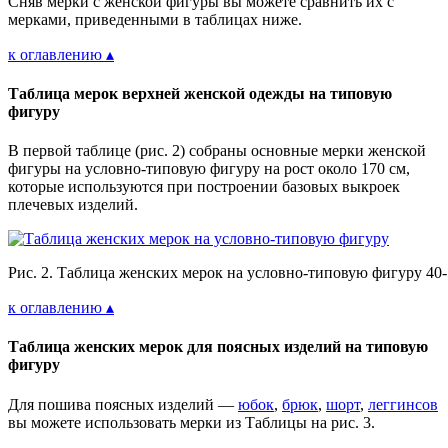
Сняв мерки с женской фигуры вы можете сравнить их с
мерками, приведенными в таблицах ниже.
к оглавлению ▴
Таблица мерок верхней женской одежды на типовую
фигуру
В первой таблице (рис. 2) собраны основные мерки женской
фигуры на условно-типовую фигуру на рост около 170 см,
которые используются при построении базовых выкроек
плечевых изделий.
Рис. 2. Таблица женских мерок на условно-типовую фигуру 40
к оглавлению ▴
Таблица женских мерок для поясных изделий на типовую
фигуру
Для пошива поясных изделий —
юбок
,
брюк
,
шорт
,
леггинсов
вы можете использовать мерки из Таблицы на рис. 3.