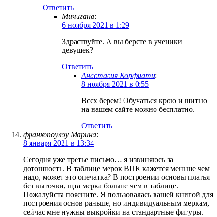
Ответить
Мичигана
:
6 ноября 2021 в 1:29
Здраствуйте. А вы берете в ученики
девушек?
Ответить
Анастасия Корфиати
:
8 ноября 2021 в 0:55
Всех берем! Обучаться крою и шитью
на нашем сайте можно бесплатно.
Ответить
франкопоулоу Марина
:
8 января 2021 в 13:34
Сегодня уже третье письмо… я извиняюсь за
дотошность. В таблице мерок ВПК кажется меньше чем
надо, может это опечатка? В построении основы платья
без выточки, щта мерка больше чем в таблице.
Пожалуйста поясните. Я пользовалась вашей книгой для
построения основ раньше, но индивидуальным меркам,
сейчас мне нужны выкройки на стандартные фигуры.