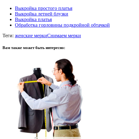
Выкройка простого платья
Выкройка летней блузки
Выкройка платья
Обработка горловины подкройной обтачкой
Теги:
женские мерки
Снимаем мерки
Вам также может быть интересно: