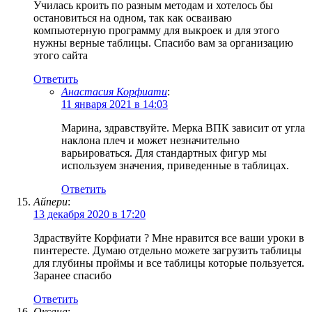
Училась кроить по разным методам и хотелось бы
остановиться на одном, так как осваиваю
компьютерную программу для выкроек и для этого
нужны верные таблицы. Спасибо вам за организацию
этого сайта
Ответить
Анастасия Корфиати
:
11 января 2021 в 14:03
Марина, здравствуйте. Мерка ВПК зависит от угла
наклона плеч и может незначительно
варьироваться. Для стандартных фигур мы
используем значения, приведенные в таблицах.
Ответить
Айпери
:
13 декабря 2020 в 17:20
Здраствуйте Корфиати ? Мне нравится все ваши уроки в
пинтересте. Думаю отдельно можете загрузить таблицы
для глубины проймы и все таблицы которые пользуется.
Заранее спасибо
Ответить
Оксана
: