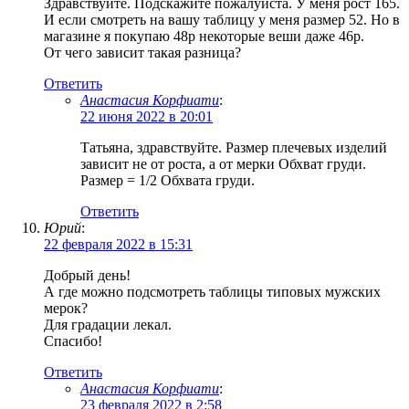
Здравствуйте. Подскажите пожалуйста. У меня рост 165.
И если смотреть на вашу таблицу у меня размер 52. Но в
магазине я покупаю 48р некоторые веши даже 46р.
От чего зависит такая разница?
Ответить
Анастасия Корфиати
:
22 июня 2022 в 20:01
Татьяна, здравствуйте. Размер плечевых изделий
зависит не от роста, а от мерки Обхват груди.
Размер = 1/2 Обхвата груди.
Ответить
Юрий
:
22 февраля 2022 в 15:31
Добрый день!
А где можно подсмотреть таблицы типовых мужских
мерок?
Для градации лекал.
Спасибо!
Ответить
Анастасия Корфиати
:
23 февраля 2022 в 2:58