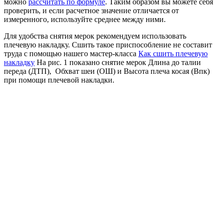
можно
рассчитать по формуле
. Таким образом вы можете себя
проверить, и если расчетное значение отличается от
измеренного, используйте среднее между ними.
Для удобства снятия мерок рекомендуем использовать
плечевую накладку. Сшить такое приспособление не составит
труда с помощью нашего мастер-класса
Как сшить плечевую
накладку
На рис. 1 показано снятие мерок Длина до талии
переда (ДТП), Обхват шеи (ОШ) и Высота плеча косая (Впк)
при помощи плечевой накладки.