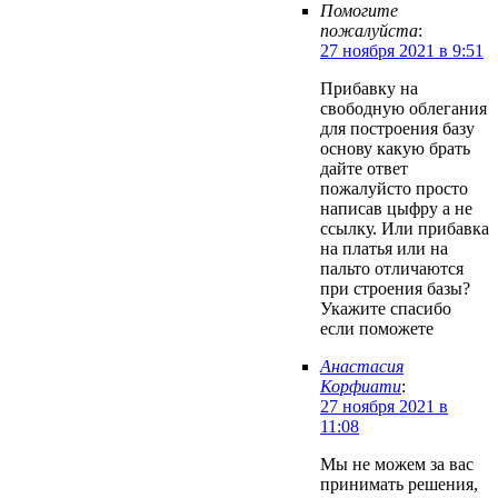
Помогите
пожалуйста
:
27 ноября 2021 в 9:51
Прибавку на
свободную облегания
для построения базу
основу какую брать
дайте ответ
пожалуйсто просто
написав цыфру а не
ссылку. Или прибавка
на платья или на
пальто отличаются
при строения базы?
Укажите спасибо
если поможете
Анастасия
Корфиати
:
27 ноября 2021 в
11:08
Мы не можем за вас
принимать решения,