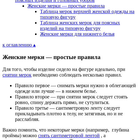
поясных изделий и головных уборов
Женские мерки — простые правила
Таблица мерок верхней женской одежды на
типовую фигуру
Таблица женских мерок для поясных
изделий на типовую фигуру
Женские мерки для нижнего белья
к оглавлению ▴
Женские мерки — простые правила
Для того, чтобы изделие сидело на фигуре идеально, при
снятии мерок
необходимо соблюдать несколько правил.
Правило первое — снимать мерки нужно в облегающей
одежде или лучше — в нижнем белье.
Правило второе — при снятии мерок следует стоять
ровно, спину держать прямо, не сутулиться.
Правило третье — сантиметровую ленту следует
прикладывать плотно к телу, не затягивая, но и не
расслабляя.
Важно помнить, что некоторые мерки (например, глубина
проймы) можно
снять сантиметровой лентой
, а