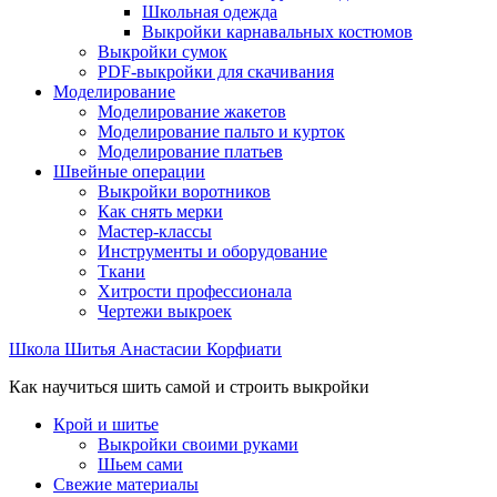
Школьная одежда
Выкройки карнавальных костюмов
Выкройки сумок
PDF-выкройки для скачивания
Моделирование
Моделирование жакетов
Моделирование пальто и курток
Моделирование платьев
Швейные операции
Выкройки воротников
Как снять мерки
Мастер-классы
Инструменты и оборудование
Ткани
Хитрости профессионала
Чертежи выкроек
Школа Шитья Анастасии Корфиати
Как научиться шить самой и строить выкройки
Крой и шитье
Выкройки своими руками
Шьем сами
Свежие материалы