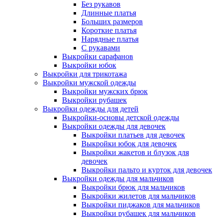
Без рукавов
Длинные платья
Больших размеров
Короткие платья
Нарядные платья
С рукавами
Выкройки сарафанов
Выкройки юбок
Выкройки для трикотажа
Выкройки мужской одежды
Выкройки мужских брюк
Выкройки рубашек
Выкройки одежды для детей
Выкройки-основы детской одежды
Выкройки одежды для девочек
Выкройки платьев для девочек
Выкройки юбок для девочек
Выкройки жакетов и блузок для
девочек
Выкройки пальто и курток для девочек
Выкройки одежды для мальчиков
Выкройки брюк для мальчиков
Выкройки жилетов для мальчиков
Выкройки пиджаков для мальчиков
Выкройки рубашек для мальчиков