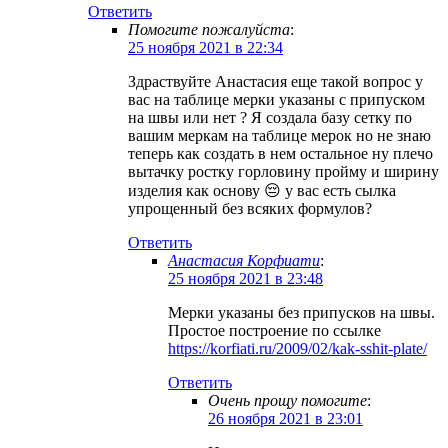
Ответить
Помогите пожалуйста
:
25 ноября 2021 в 22:34
Здраствуйте Анастасия еще такой вопрос у
вас на таблице мерки указаны с припуском
на швы или нет ? Я создала базу сетку по
вашим меркам на таблице мерок но не знаю
теперь как создать в нем остальное ну плечо
вытачку ростку горловину пройму и ширину
изделия как основу 😔 у вас есть сылка
упрощенный без всяких формулов?
Ответить
Анастасия Корфиати
:
25 ноября 2021 в 23:48
Мерки указаны без припусков на швы.
Простое построение по ссылке
https://korfiati.ru/2009/02/kak-sshit-plate/
Ответить
Очень прощу помогите
:
26 ноября 2021 в 23:01