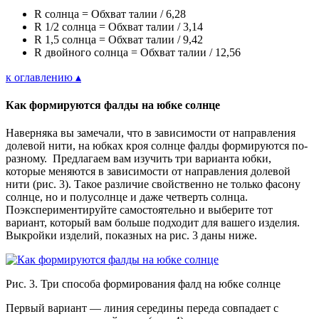
R
солнца = Обхват талии / 6,28
R
1/2 солнца = Обхват талии / 3,14
R 1,5 солнца = Обхват талии / 9,42
R
двойного солнца = Обхват талии / 12,56
к оглавлению ▴
Как формируются фалды на юбке солнце
Наверняка вы замечали, что в зависимости от направления
долевой нити, на юбках кроя солнце фалды формируются по-
разному. Предлагаем вам изучить три варианта юбки,
которые меняются в зависимости от направления долевой
нити (рис. 3). Такое различие свойственно не только фасону
солнце, но и полусолнце и даже четверть солнца.
Поэкспериментируйте самостоятельно и выберите тот
вариант, который вам больше подходит для вашего изделия.
Выкройки изделий, показных на рис. 3 даны ниже.
Рис. 3. Три способа формирования фалд на юбке солнце
Первый вариант — линия середины переда совпадает с