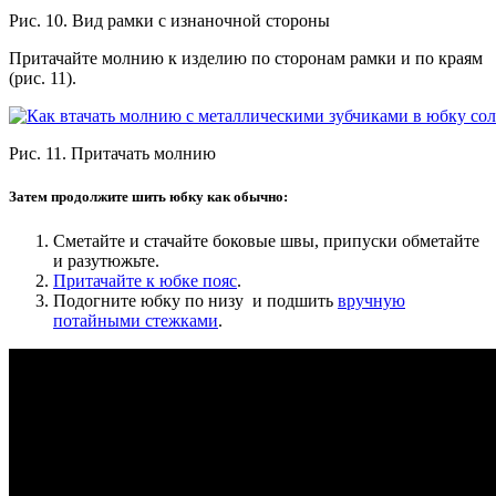
Рис. 10. Вид рамки с изнаночной стороны
Притачайте молнию к изделию по сторонам рамки и по краям
(рис. 11).
Рис. 11. Притачать молнию
Затем продолжите шить юбку как обычно:
Сметайте и стачайте боковые швы, припуски обметайте
и разутюжьте.
Притачайте к юбке пояс
.
Подогните юбку по низу и подшить
вручную
потайными стежками
.