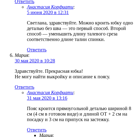
Ответить
Анастасия Корфиати
:
5 июня 2020 в 12:31
Светлана, здравствуйте. Можно кроить юбку одно
деталью без шва — это первый способ. Второй
способ — уменьшить длину талевого среза
соответственно длине талии спинки.
Ответить
Мария
:
30 мая 2020 в 10:28
Здравствуйте. Прекрасная юбка!
Не могу найти выкройку и описание к поясу.
Ответить
Анастасия Корфиати
:
31 мая 2020 в 13:16
Пояс кроится прямоугольной деталью шириной 8
см (4 см в готовом виде) и длиной ОТ + 2 см на
посадку и 3 см на припуск на застежку.
Ответить
Мария
: