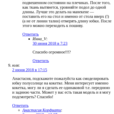
подвешенном состоянии на плечиках. После того,
как ткань вытянется, уровняйте подол до одной
длины. Лучше это делать на манекене —
поставить его на стол и именно от стола вверх (!)
(а не от линии талии) отмерять длину юбки. После
этого можно переходить к пошиву.
Ответить
Инна_V
:
30 июня 2018 в 7:23
Спасибо огромное!!!?
Ответить
юля
:
2 июня 2018 в 17:15
Анастасия, подскажите пожалуйста как смоделировать
юбку полусолнце на кокетке. Меня интересует именно
кокетка, могу ли я сделать ее одинаковой т.е. переднюю
и заднюю части. Может у вас есть такая модель и я могу
подсмотреть? Спасибо!
Ответить
Анастасия Корфиати
: