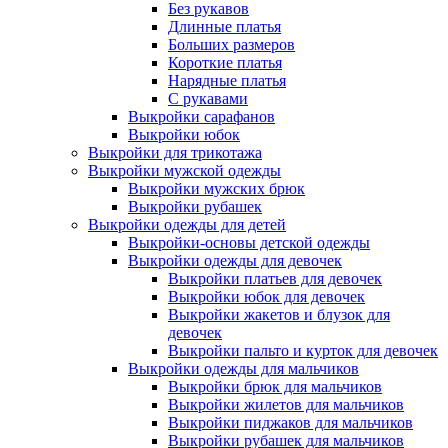
Без рукавов
Длинные платья
Больших размеров
Короткие платья
Нарядные платья
С рукавами
Выкройки сарафанов
Выкройки юбок
Выкройки для трикотажа
Выкройки мужской одежды
Выкройки мужских брюк
Выкройки рубашек
Выкройки одежды для детей
Выкройки-основы детской одежды
Выкройки одежды для девочек
Выкройки платьев для девочек
Выкройки юбок для девочек
Выкройки жакетов и блузок для
девочек
Выкройки пальто и курток для девочек
Выкройки одежды для мальчиков
Выкройки брюк для мальчиков
Выкройки жилетов для мальчиков
Выкройки пиджаков для мальчиков
Выкройки рубашек для мальчиков