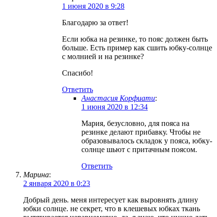
1 июня 2020 в 9:28
Благодарю за ответ!
Если юбка на резинке, то пояс должен быть
больше. Есть пример как сшить юбку-солнце
с молнией и на резинке?
Спасибо!
Ответить
Анастасия Корфиати
:
1 июня 2020 в 12:34
Мария, безусловно, для пояса на
резинке делают прибавку. Чтобы не
образовывалось складок у пояса, юбку-
солнце шьют с притачным поясом.
Ответить
Марина
:
2 января 2020 в 0:23
Добрый день. меня интересует как выровнять длину
юбки солнце. не секрет, что в клешевых юбках ткань