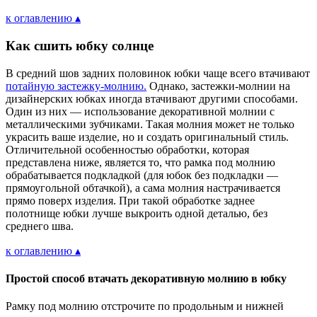
к оглавлению ▴
Как сшить юбку солнце
В средний шов задних половинок юбки чаще всего втачивают
потайную застежку-молнию.
Однако, застежки-молнии на
дизайнерских юбках иногда втачивают другими способами.
Один из них — использование декоративной молнии с
металлическими зубчиками. Такая молния может не только
украсить ваше изделие, но и создать оригинальный стиль.
Отличительной особенностью обработки, которая
представлена ниже, является то, что рамка под молнию
обрабатывается подкладкой (для юбок без подкладки —
прямоугольной обтачкой), а сама молния настрачивается
прямо поверх изделия. При такой обработке заднее
полотнище юбки лучше выкроить одной деталью, без
среднего шва.
к оглавлению ▴
Простой способ втачать декоративную молнию в юбку
Рамку под молнию отстрочите по продольным и нижней