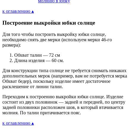
молнию в юбку
к оглавлению ▴
Построение выкройки юбки солнце
Для того чтобы построить выкройку юбки солнце,
необходимо снять две мерки (используем мерки 46-го
размера):
Обхват талии — 72 см
Длина изделия — 60 см.
Для конструкции типа солнце не требуется снимать никаких
дополнительных мерок (например, вам не потребуется мерка
Обхват бедер), поскольку изделие имеет достаточное
расклешение от линии талии.
Переходим к построению выкройки юбки солнце. Изделие
состоит из двух половинок — задней и передней, по центру
задней половинки расположен шов, в который втачивается
молния. По талии притачивается пояс.
к оглавлению ▴