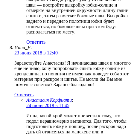
швы — постройте выкройку юбки-солнце и
отмерьте на внутренней окружности длину талии
спинки, затем разметьте боковые швы. Выкройка
заднего и переднего полотнищ юбки будет
отличаться, но боковые швы при этом будут
располагаться по месту.
Ответить
Инна_V
:
23 июня 2018 в 12:40
Здравствуйте Анастасия! Я начинающая швея и многого
еще не знаю, хочу попробовать сшить юбку солнце из
крепдешина, но понятия не имею как поведет себя этот
материал при раскрое и шитье. Не могли бы Вы мне
помочь с советом? Заранее благодарю!
Ответить
Анастасия Корфиати
:
24 июня 2018 в 11:45
Инна, косой крой может привести к тому, что
подол неравномерно вытянется. Для того, чтобы
подготовить юбку к пошиву, после раскроя надо
дать ей отвисеться на манекене или в