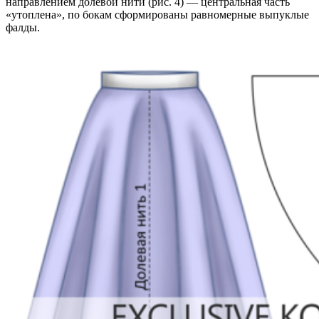
направлением долевой нити (рис. 4) — центральная часть
«утоплена», по бокам сформированы равномерные выпуклые
фалды.