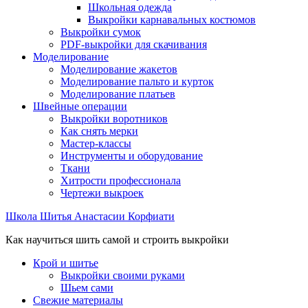
Школьная одежда
Выкройки карнавальных костюмов
Выкройки сумок
PDF-выкройки для скачивания
Моделирование
Моделирование жакетов
Моделирование пальто и курток
Моделирование платьев
Швейные операции
Выкройки воротников
Как снять мерки
Мастер-классы
Инструменты и оборудование
Ткани
Хитрости профессионала
Чертежи выкроек
Школа Шитья Анастасии Корфиати
Как научиться шить самой и строить выкройки
Крой и шитье
Выкройки своими руками
Шьем сами
Свежие материалы