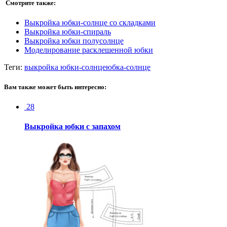
Смотрите также:
Выкройка юбки-солнце со складками
Выкройка юбки-спираль
Выкройка юбки полусолнце
Моделирование расклешенной юбки
Теги:
выкройка юбки-солнце
юбка-солнце
Вам также может быть интересно:
28
Выкройка юбки с запахом