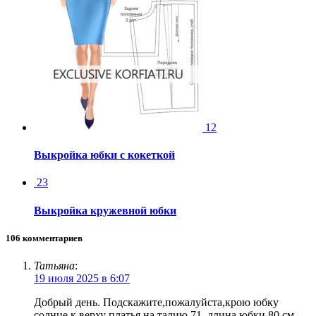
12
Выкройка юбки с кокеткой
23
Выкройка кружевной юбки
106 комментариев
Татьяна
:
19 июля 2025 в 6:07
Добрый день. Подскажите,пожалуйста,крою юбку
солнце к верху платья на талию 71, длина юбки 80 см.