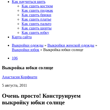
Как научиться шить
Как сшить костюм
Как сшить пиджак
Как сшить брюки
Как сшить платье
Как сшить пальто
Как сшить шорты
Как сшить юбку
Карта сайта
Выкройки одежды
»
Выкройки женской одежды
»
Выкройки юбок
»
Выкройка юбки солнце
106
Выкройка юбки солнце
Анастасия Корфиати
5 августа, 2011
Очень просто! Конструируем
выкройку юбки солнце