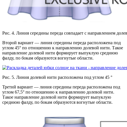
Рис. 4. Линия середины переда совпадает с направлением доле
Второй вариант — линия середины переда расположена под
углом 45° по отношению к направлению долевой нити. Такое
направление долевой нити формирует выпуклую среднюю
фалду, по бокам образуются вогнутые области.
Рис. 5. Линия долевой нити расположена под углом 45 °
Третий вариант — линия середины переда расположена под
углом 67,5° по отношению к направлению долевой нити.
Такое направление долевой нити формирует выпуклую
среднюю фалду, по бокам образуются вогнутые области.