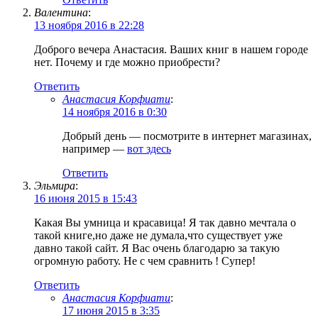
Валентина
:
13 ноября 2016 в 22:28
Доброго вечера Анастасия. Ваших книг в нашем городе
нет. Почему и где можно приобрести?
Ответить
Анастасия Корфиати
:
14 ноября 2016 в 0:30
Добрый день — посмотрите в интернет магазинах,
например —
вот здесь
Ответить
Эльмира
:
16 июня 2015 в 15:43
Какая Вы умница и красавица! Я так давно мечтала о
такой книге,но даже не думала,что существует уже
давно такой сайт. Я Вас очень благодарю за такую
огромную работу. Не с чем сравнить ! Супер!
Ответить
Анастасия Корфиати
:
17 июня 2015 в 3:35