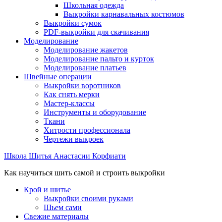
Школьная одежда
Выкройки карнавальных костюмов
Выкройки сумок
PDF-выкройки для скачивания
Моделирование
Моделирование жакетов
Моделирование пальто и курток
Моделирование платьев
Швейные операции
Выкройки воротников
Как снять мерки
Мастер-классы
Инструменты и оборудование
Ткани
Хитрости профессионала
Чертежи выкроек
Школа Шитья Анастасии Корфиати
Как научиться шить самой и строить выкройки
Крой и шитье
Выкройки своими руками
Шьем сами
Свежие материалы