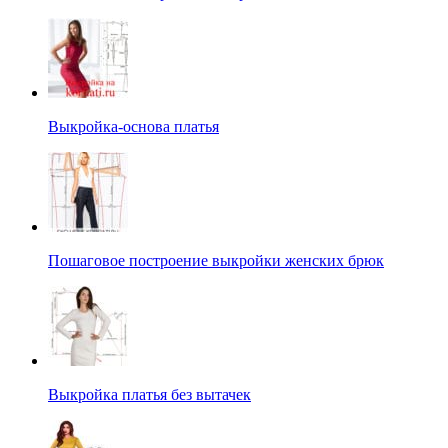
Выкройка-основа платья
Пошаговое построение выкройки женских брюк
Выкройка платья без вытачек