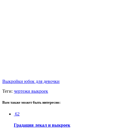
Выкройки юбок для девочки
Теги:
чертежи выкроек
Вам также может быть интересно:
62
Градация лекал и выкроек