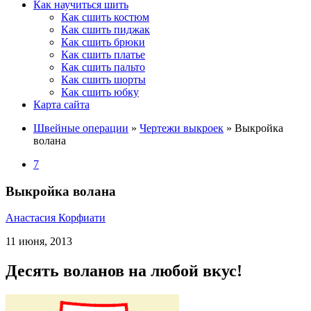
Как научиться шить
Как сшить костюм
Как сшить пиджак
Как сшить брюки
Как сшить платье
Как сшить пальто
Как сшить шорты
Как сшить юбку
Карта сайта
Швейные операции
»
Чертежи выкроек
»
Выкройка
волана
7
Выкройка волана
Анастасия Корфиати
11 июня, 2013
Десять воланов на любой вкус!