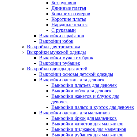
Без рукавов
Длинные платья
Больших размеров
Короткие платья
Нарядные платья
С рукавами
Выкройки сарафанов
Выкройки юбок
Выкройки для трикотажа
Выкройки мужской одежды
Выкройки мужских брюк
Выкройки рубашек
Выкройки одежды для детей
Выкройки-основы детской одежды
Выкройки одежды для девочек
Выкройки платьев для девочек
Выкройки юбок для девочек
Выкройки жакетов и блузок для
девочек
Выкройки пальто и курток для девочек
Выкройки одежды для мальчиков
Выкройки брюк для мальчиков
Выкройки жилетов для мальчиков
Выкройки пиджаков для мальчиков
Выкройки рубашек для мальчиков