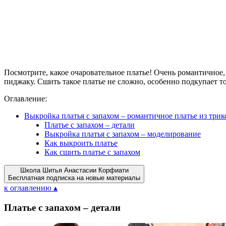
Посмотрите, какое очаровательное платье! Очень романтичное
пиджаку. Сшить такое платье не сложно, особенно подкупает т
Оглавление:
Выкройка платья с запахом – романтичное платье из трик
Платье с запахом – детали
Выкройка платья с запахом – моделирование
Как выкроить платье
Как сшить платье с запахом
Школа Шитья Анастасии Корфиати
Бесплатная подписка на новые материалы
к оглавлению ▴
Платье с запахом – детали