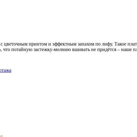
, с цветочным принтом и эффектным запахом по лифу. Такое пла
о, что потайную застежку-молнию вшивать не придётся – наше п
отажа