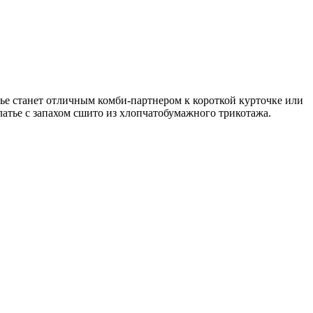
тье станет отличным комби-партнером к короткой курточке или
латье с запахом сшито из хлопчатобумажного трикотажа.