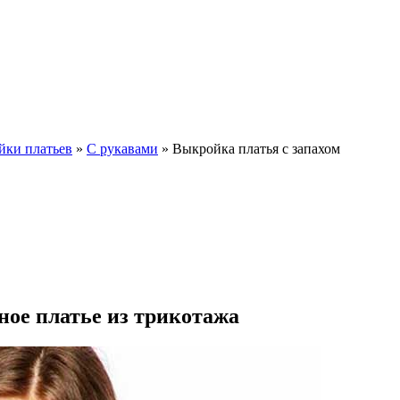
йки платьев
»
С рукавами
»
Выкройка платья с запахом
ное платье из трикотажа