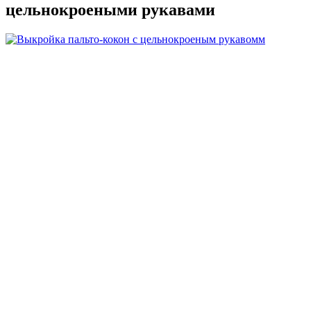
цельнокроеными рукавами