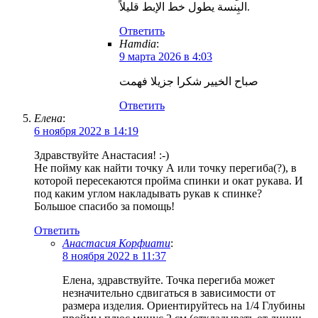
البِنسة يطول خط الإبط قليلاً.
Ответить
Hamdia
:
9 марта 2026 в 4:03
صباح الخيير شكرا جزيلا فهمت
Ответить
Елена
:
6 ноября 2022 в 14:19
Здравствуйте Анастасия! :-)
Не пойму как найти точку А или точку перегиба(?), в
которой пересекаются пройма спинки и окат рукава. И
под каким углом накладывать рукав к спинке?
Большое спасибо за помощь!
Ответить
Анастасия Корфиати
:
8 ноября 2022 в 11:37
Елена, здравствуйте. Точка перегиба может
незначительно сдвигаться в зависимости от
размера изделия. Ориентируйтесь на 1/4 Глубины