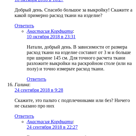
Добрый день. Спасибо большое за выкройку! Скажите а
какой примерно расход ткани на изделие?
Ответить
Анастасия Корфиати
:
10 октября 2018 в 23:31
Натали, добрый день. В зависимости от размера
расход ткани на изделие составит от 3 м и больше
при ширине 145 см. Для точного расчета ткани
разложите выкройки на раскройном столе (или на
полу) и точно измерьте расход ткани.
Ответить
Галина
:
24 сентября 2018 в 9:28
Скажите, это пальто с подплечниками или без? Ничего
не сказано про них
Ответить
Анастасия Корфиати
:
24 сентября 2018 в 22:27