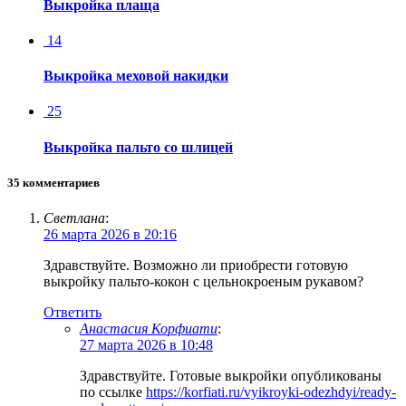
Выкройка плаща
14
Выкройка меховой накидки
25
Выкройка пальто со шлицей
35 комментариев
Светлана
:
26 марта 2026 в 20:16
Здравствуйте. Возможно ли приобрести готовую
выкройку пальто-кокон с цельнокроеным рукавом?
Ответить
Анастасия Корфиати
:
27 марта 2026 в 10:48
Здравствуйте. Готовые выкройки опубликованы
по ссылке
https://korfiati.ru/vyikroyki-odezhdyi/ready-