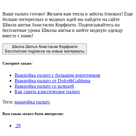
Ваше пальто готово! Желаем вам тепла и заботы близких! Еще
больше интересных и модных идей вы найдете на сайте
Школа шитья Анастасии Корфиати. Подписывайтесь на
бесплатные уроки Школы шитья и шейте модную одежду
вместе с нами!
Школа Шитья Анастасии Корфиати
Бесплатная подписка на новые материалы
Смотрите также:
Выкройка пальто с большим воротником
Выкройка пальто от Dolce&Gabbana
Выкройка пальто со шлицей
Как сшить классическое пальто
Теги:
выкройка пальто
Вам также может быть интересно:
29