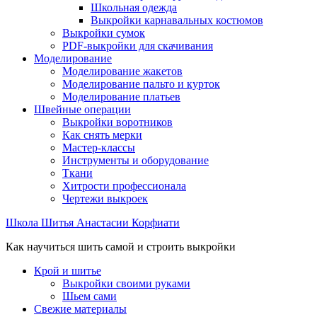
Школьная одежда
Выкройки карнавальных костюмов
Выкройки сумок
PDF-выкройки для скачивания
Моделирование
Моделирование жакетов
Моделирование пальто и курток
Моделирование платьев
Швейные операции
Выкройки воротников
Как снять мерки
Мастер-классы
Инструменты и оборудование
Ткани
Хитрости профессионала
Чертежи выкроек
Школа Шитья Анастасии Корфиати
Как научиться шить самой и строить выкройки
Крой и шитье
Выкройки своими руками
Шьем сами
Свежие материалы