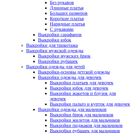
Без рукавов
Длинные платья
Больших размеров
Короткие платья
Нарядные платья
С рукавами
Выкройки сарафанов
Выкройки юбок
Выкройки для трикотажа
Выкройки мужской одежды
Выкройки мужских брюк
Выкройки рубашек
Выкройки одежды для детей
Выкройки-основы детской одежды
Выкройки одежды для девочек
Выкройки платьев для девочек
Выкройки юбок для девочек
Выкройки жакетов и блузок для
девочек
Выкройки пальто и курток для девочек
Выкройки одежды для мальчиков
Выкройки брюк для мальчиков
Выкройки жилетов для мальчиков
Выкройки пиджаков для мальчиков
Выкройки рубашек для мальчиков