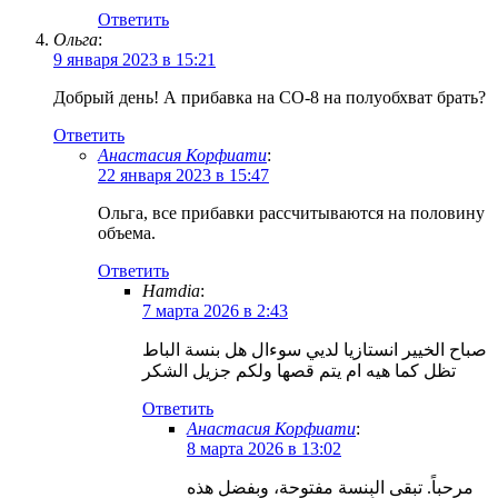
Ответить
Ольга
:
9 января 2023 в 15:21
Добрый день! А прибавка на СО-8 на полуобхват брать?
Ответить
Анастасия Корфиати
:
22 января 2023 в 15:47
Ольга, все прибавки рассчитываются на половину
объема.
Ответить
Hamdia
:
7 марта 2026 в 2:43
صباح الخيير انستازيا لديي سوءال هل بنسة الباط
تظل كما هيه ام يتم قصها ولكم جزيل الشكر
Ответить
Анастасия Корфиати
:
8 марта 2026 в 13:02
مرحباً. تبقى البِنسة مفتوحة، وبفضل هذه