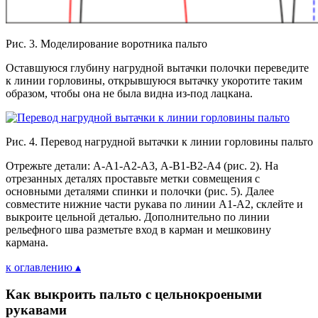
Рис. 3. Моделирование воротника пальто
Оставшуюся глубину нагрудной вытачки полочки переведите
к линии горловины, открывшуюся вытачку укоротите таким
образом, чтобы она не была видна из-под лацкана.
Рис. 4. Перевод нагрудной вытачки к линии горловины пальто
Отрежьте детали: А-А1-А2-А3, А-В1-В2-А4 (рис. 2). На
отрезанных деталях проставьте метки совмещения с
основными деталями спинки и полочки (рис. 5). Далее
совместите нижние части рукава по линии А1-А2, склейте и
выкроите цельной деталью. Дополнительно по линии
рельефного шва разметьте вход в карман и мешковину
кармана.
к оглавлению ▴
Как выкроить пальто с цельнокроеными
рукавами