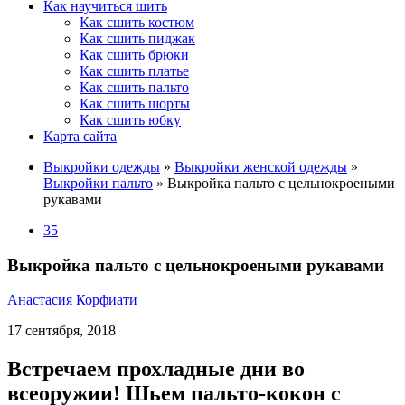
Как научиться шить
Как сшить костюм
Как сшить пиджак
Как сшить брюки
Как сшить платье
Как сшить пальто
Как сшить шорты
Как сшить юбку
Карта сайта
Выкройки одежды
»
Выкройки женской одежды
»
Выкройки пальто
»
Выкройка пальто с цельнокроеными
рукавами
35
Выкройка пальто с цельнокроеными рукавами
Анастасия Корфиати
17 сентября, 2018
Встречаем прохладные дни во
всеоружии! Шьем пальто-кокон с