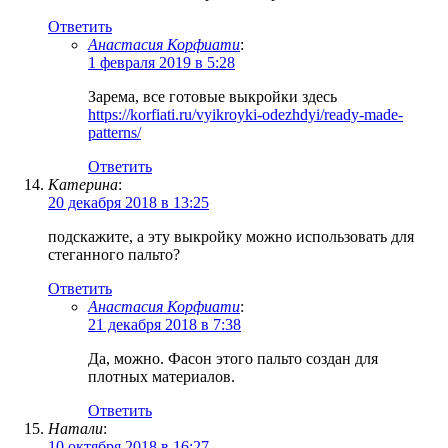
Ответить
Анастасия Корфиати
:
1 февраля 2019 в 5:28
Зарема, все готовые выкройки здесь
https://korfiati.ru/vyikroyki-odezhdyi/ready-made-
patterns/
Ответить
Катерина
:
20 декабря 2018 в 13:25
подскажите, а эту выкройку можно использовать для
стеганного пальто?
Ответить
Анастасия Корфиати
:
21 декабря 2018 в 7:38
Да, можно. Фасон этого пальто создан для
плотных материалов.
Ответить
Натали
:
10 октября 2018 в 16:27