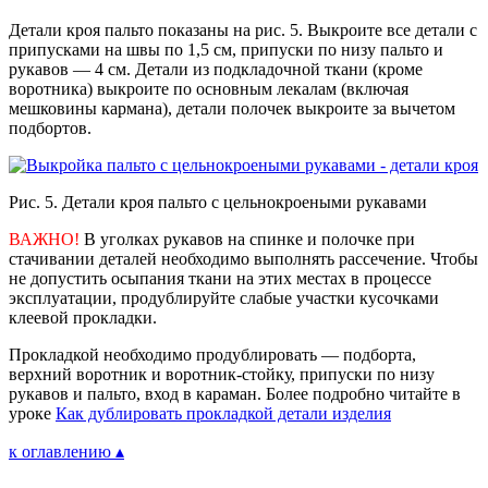
Детали кроя пальто показаны на рис. 5. Выкроите все детали с
припусками на швы по 1,5 см, припуски по низу пальто и
рукавов — 4 см. Детали из подкладочной ткани (кроме
воротника) выкроите по основным лекалам (включая
мешковины кармана), детали полочек выкроите за вычетом
подбортов.
Рис. 5. Детали кроя пальто с цельнокроеными рукавами
ВАЖНО!
В уголках рукавов на спинке и полочке при
стачивании деталей необходимо выполнять рассечение. Чтобы
не допустить осыпания ткани на этих местах в процессе
эксплуатации, продублируйте слабые участки кусочками
клеевой прокладки.
Прокладкой необходимо продублировать — подборта,
верхний воротник и воротник-стойку, припуски по низу
рукавов и пальто, вход в караман. Более подробно читайте в
уроке
Как дублировать прокладкой детали изделия
к оглавлению ▴