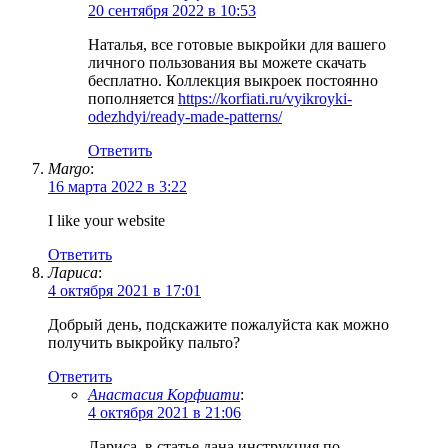
20 сентября 2022 в 10:53
Наталья, все готовые выкройки для вашего
личного пользования вы можете скачать
бесплатно. Коллекция выкроек постоянно
пополняется
https://korfiati.ru/vyikroyki-
odezhdyi/ready-made-patterns/
Ответить
Margo
:
16 марта 2022 в 3:22
I like your website
Ответить
Лариса
:
4 октября 2021 в 17:01
Добрый день, подскажите пожалуйста как можно
получить выкройку пальто?
Ответить
Анастасия Корфиати
:
4 октября 2021 в 21:06
Лариса, в статье дана инструкция по