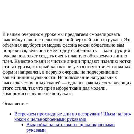
В нашем очередном уроке мы предлагаем смоделировать
выкройку пальто с цельнокроеной верхней частью рукава. Эта
объемная двубортная модель фасона кокон обязательно вам
понравится, ведь она имеет одну особенность — конструкция
рукава позволяет создать очень плавную обтекаемую линию
плеч. Качество ткани и чистые линии придают изделию нотки
стиля пуризм, который характеризуется отсутствием сложных
форм и направлен, в первую очередь, на подчеркивание
вашей индивидуальности. Использование натуральных
высококачественных тканей — одна из важных составляющих
этого стиля, так что при выборе ткани для модели,
компромиссы лучше не допускать.
Оглавление:
Встречаем прохладные дни во всеоружии! Шьем пальто-
кокон с цельнокроеными рукавами
Выкройка пальто-кокон с цельнокроеными
рукавами