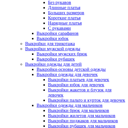
Без рукавов
Длинные платья
Больших размеров
Короткие платья
Нарядные платья
С рукавами
Выкройки сарафанов
Выкройки юбок
Выкройки для трикотажа
Выкройки мужской одежды
Выкройки мужских брюк
Выкройки рубашек
Выкройки одежды для детей
Выкройки-основы детской одежды
Выкройки одежды для девочек
Выкройки платьев для девочек
Выкройки юбок для девочек
Выкройки жакетов и блузок для
девочек
Выкройки пальто и курток для девочек
Выкройки одежды для мальчиков
Выкройки брюк для мальчиков
Выкройки жилетов для мальчиков
Выкройки пиджаков для мальчиков
Выкройки рубашек для мальчиков