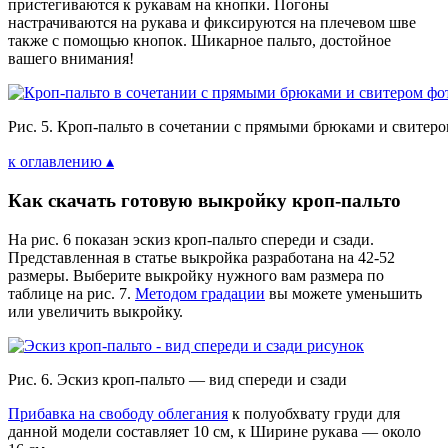
пристегиваются к рукавам на кнопки. Погоны
настрачиваются на рукава и фиксируются на плечевом шве
также с помощью кнопок. Шикарное пальто, достойное
вашего внимания!
Рис. 5. Кроп-пальто в сочетании с прямыми брюками и свитер
к оглавлению ▴
Как скачать готовую выкройку кроп-пальто
На рис. 6 показан эскиз кроп-пальто спереди и сзади.
Представленная в статье выкройка разработана на 42-52
размеры. Выберите выкройку нужного вам размера по
таблице на рис. 7.
Методом градации
вы можете уменьшить
или увеличить выкройку.
Рис. 6. Эскиз кроп-пальто — вид спереди и сзади
Прибавка на свободу облегания
к полуобхвату груди для
данной модели составляет 10 см, к Ширине рукава — около