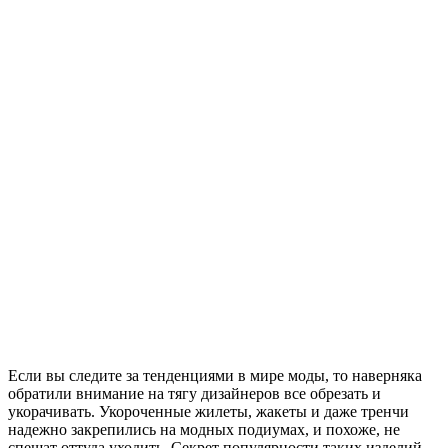
Если вы следите за тенденциями в мире моды, то наверняка
обратили внимание на тягу дизайнеров все обрезать и
укорачивать. Укороченные жилеты, жакеты и даже тренчи
надежно закрепились на модных подиумах, и похоже, не
спешат оттуда уходить. Секрет популярности таких изделий