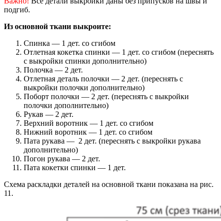
Важно!
Все детали выкройки даны без припусков на швы и
подгиб.
Из основной ткани выкроите:
Спинка — 1 дет. со сгибом
Отлетная кокетка спинки — 1 дет. со сгибом (переснять
с выкройки спинки дополнительно)
Полочка — 2 дет.
Отлетная деталь полочки — 2 дет. (переснять с
выкройки полочки дополнительно)
Поборт полочки — 2 дет. (переснять с выкройки
полочки дополнительно)
Рукав — 2 дет.
Верхний воротник — 1 дет. со сгибом
Нижний воротник — 1 дет. со сгибом
Пата рукава — 2 дет. (переснять с выкройки рукава
дополнительно)
Погон рукава — 2 дет.
Пата кокетки спинки — 1 дет.
Схема раскладки деталей на основной ткани показана на рис.
11.