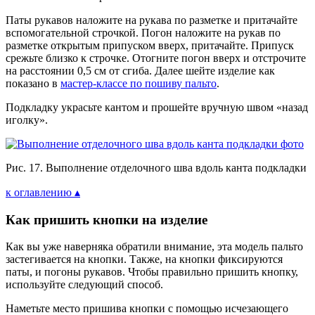
Паты рукавов наложите на рукава по разметке и притачайте
вспомогательной строчкой. Погон наложите на рукав по
разметке открытым припуском вверх, притачайте. Припуск
срежьте близко к строчке. Отогните погон вверх и отстрочите
на расстоянии 0,5 см от сгиба. Далее шейте изделие как
показано в
мастер-классе по пошиву пальто
.
Подкладку украсьте кантом и прошейте вручную швом «назад
иголку».
Рис. 17. Выполнение отделочного шва вдоль канта подкладки
к оглавлению ▴
Как пришить кнопки на изделие
Как вы уже наверняка обратили внимание, эта модель пальто
застегивается на кнопки. Также, на кнопки фиксируются
паты, и погоны рукавов. Чтобы правильно пришить кнопку,
используйте следующий способ.
Наметьте место пришива кнопки с помощью исчезающего