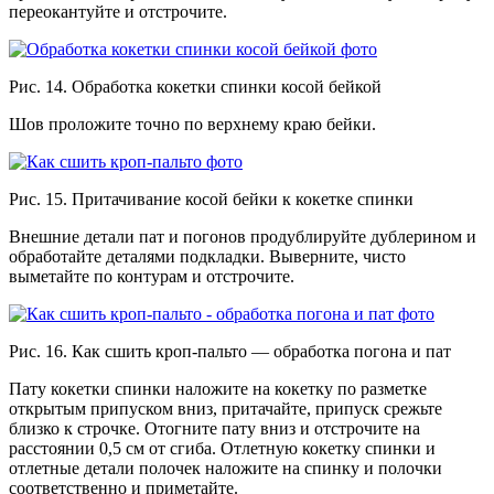
переокантуйте и отстрочите.
Рис. 14. Обработка кокетки спинки косой бейкой
Шов проложите точно по верхнему краю бейки.
Рис. 15. Притачивание косой бейки к кокетке спинки
Внешние детали пат и погонов продублируйте дублерином и
обработайте деталями подкладки. Выверните, чисто
выметайте по контурам и отстрочите.
Рис. 16. Как сшить кроп-пальто — обработка погона и пат
Пату кокетки спинки наложите на кокетку по разметке
открытым припуском вниз, притачайте, припуск срежьте
близко к строчке. Отогните пату вниз и отстрочите на
расстоянии 0,5 см от сгиба. Отлетную кокетку спинки и
отлетные детали полочек наложите на спинку и полочки
соответственно и приметайте.