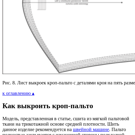
Рис. 8. Лист выкроек кроп-пальто с деталями кроя на пять разм
к оглавлению ▴
Как выкроить кроп-пальто
Модель, представленная в статье, сшита из мягкой пальтовой
ткани на трикотажной основе средней плотности. Шить
данное изделие рекомендуется на
швейной машине
. Пальто
полностью закрывается с изнаночной стороны подкладкой.