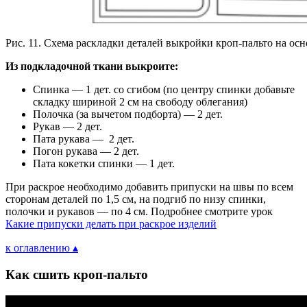
Рис. 11. Схема раскладки деталей выкройки кроп-пальто на ос
Из подкладочной ткани выкроите:
Спинка — 1 дет. со сгибом (по центру спинки добавьте
складку шириной 2 см на свободу облегания)
Полочка (за вычетом подборта) — 2 дет.
Рукав — 2 дет.
Пата рукава — 2 дет.
Погон рукава — 2 дет.
Пата кокетки спинки — 1 дет.
При раскрое необходимо добавить припуски на швы по всем
сторонам деталей по 1,5 см, на подгиб по низу спинки,
полочки и рукавов — по 4 см. Подробнее смотрите урок
Какие припуски делать при раскрое изделий
к оглавлению ▴
Как сшить кроп-пальто