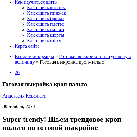
Как научиться шить
Как сшить костюм
Как сшить пиджак
Как сшить брюки
Как сшить платье
Как сшить пальто
Как сшить шорты
Как сшить юбку
Карта сайта
Выкройки одежды
»
Готовые выкройки в натуральную
величину
»
Готовая выкройка кроп-пальто
26
Готовая выкройка кроп-пальто
Анастасия Корфиати
30 ноября, 2023
Super trendy! Шьем трендовое кроп-
пальто по готовой выкройке