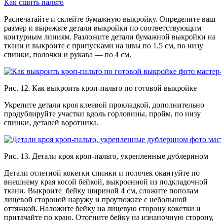
Как сшить пальто
Распечатайте и склейте бумажную выкройку. Определите ваш
размер и вырежьте детали выкройки по соответствующим
контурным линиям. Разложите детали бумажной выкройки на
ткани и выкроите с припусками на швы по 1,5 см, по низу
спинки, полочки и рукава — по 4 см.
Рис. 12. Как выкроить кроп-пальто по готовой выкройке
Укрепите детали кроя клеевой прокладкой, дополнительно
продублируйте участки вдоль горловины, пройм, по низу
спинки, деталей воротника.
Рис. 13. Детали кроя кроп-пальто, укрепленные дублерином
Детали отлетной кокетки спинки и полочек окантуйте по
внешнему края косой бейкой, выкроенной из подкладочной
ткани. Выкроите бейку шириной 4 см, сложите пополам
лицевой стороной наружу и проутюжьте с небольшой
оттяжкой. Наложите бейку на лицевую сторону кокетки и
притачайте по краю. Отогните бейку на изнаночную сторону,