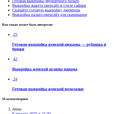
Готовая выкройка двубортного пальто
Выкройка жакета оверсайз в стиле сафари
Скачайте готовую выкройку джемпера
Выкройка пальто-оверсайз для скачивания
Вам также может быть интересно:
25
Готовая выкройка женской пижамы — рубашка и
брюки
42
Выкройка женской шляпы панама
24
Готовая выкройка женской водолазки
26 комментариев
Анна
:
9 августа 2025 в 21:30