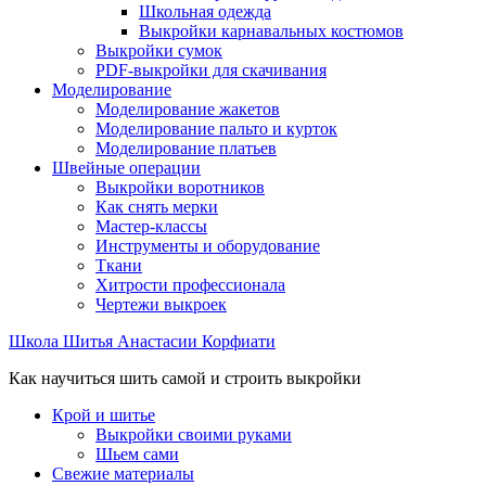
Школьная одежда
Выкройки карнавальных костюмов
Выкройки сумок
PDF-выкройки для скачивания
Моделирование
Моделирование жакетов
Моделирование пальто и курток
Моделирование платьев
Швейные операции
Выкройки воротников
Как снять мерки
Мастер-классы
Инструменты и оборудование
Ткани
Хитрости профессионала
Чертежи выкроек
Школа Шитья Анастасии Корфиати
Как научиться шить самой и строить выкройки
Крой и шитье
Выкройки своими руками
Шьем сами
Свежие материалы