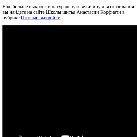
Еще больше выкроек в натуральную величину для скачивания
вы найдете на сайте Школы шитья Анастасии Корфиати в
рубрике
Готовые выкройки
.