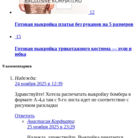
12
Готовая выкройка платья без рукавов на 5 размеров
15
Готовая выкройка трикотажного костюма — худи и
юбка
9 комментариев
Надежда
:
24 ноября 2025 в 12:39
Здравствуйте! Хотела распечатать выкройку бомбера в
формате А-4,а там с 9-го листа идет не соответствие с
рисунком раскладки
Ответить
Анастасия Корфиати
:
25 ноября 2025 в 23:29
Надежда, здравствуйте. Выкройка печатается