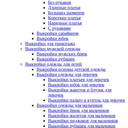
Без рукавов
Длинные платья
Больших размеров
Короткие платья
Нарядные платья
С рукавами
Выкройки сарафанов
Выкройки юбок
Выкройки для трикотажа
Выкройки мужской одежды
Выкройки мужских брюк
Выкройки рубашек
Выкройки одежды для детей
Выкройки-основы детской одежды
Выкройки одежды для девочек
Выкройки платьев для девочек
Выкройки юбок для девочек
Выкройки жакетов и блузок для
девочек
Выкройки пальто и курток для девочек
Выкройки одежды для мальчиков
Выкройки брюк для мальчиков
Выкройки жилетов для мальчиков
Выкройки пиджаков для мальчиков
Выкройки рубашек для мальчиков