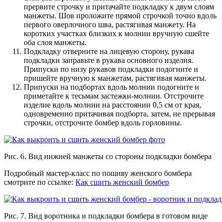
прервите строчку и притачайте подкладку к двум слоям
манжеты. Шов проложите прямой строчкой точно вдоль
первого оверлочного шва, растягивая манжету. На
коротких участках близких к молнии вручную сшейте
оба слоя манжеты.
Подкладку отверните на лицевую сторону, рукава
подкладки заправьте в рукава основного изделия.
Припуски по низу рукавов подкладки подогните и
пришейте вручную к манжетам, растягивая манжеты.
Припуски на подбортах вдоль молнии подогните и
приметайте к тесьмам застежки-молнии. Отстрочите
изделие вдоль молнии на расстоянии 0,5 см от края,
одновременно притачивая подборта, затем, не прерывая
строчки, отстрочите бомбер вдоль горловины.
Рис. 6. Вид нижней манжеты со стороны подкладки бомбера
Подробный мастер-класс по пошиву женского бомбера
смотрите по ссылке:
Как сшить женский бомбер
Рис. 7. Вид воротника и подкладки бомбера в готовом виде