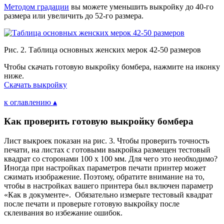
Методом градации
вы можете уменьшить выкройку до 40-го
размера или увеличить до 52-го размера.
Рис. 2. Таблица основных женских мерок 42-50 размеров
Чтобы скачать готовую выкройку бомбера, нажмите на иконку
ниже.
Скачать выкройку
к оглавлению ▴
Как проверить готовую выкройку бомбера
Лист выкроек показан на рис. 3. Чтобы проверить точность
печати, на листах с готовыми выкройка размещен тестовый
квадрат со сторонами 100 х 100 мм. Для чего это необходимо?
Иногда при настройках параметров печати принтер может
сжимать изображение. Поэтому, обратите внимание на то,
чтобы в настройках вашего принтера был включен параметр
«Как в документе». Обязательно измерьте тестовый квадрат
после печати и проверьте готовую выкройку после
склеивания во избежание ошибок.