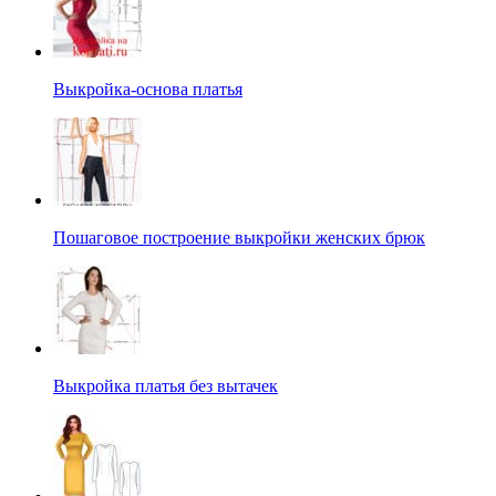
Выкройка-основа платья
Пошаговое построение выкройки женских брюк
Выкройка платья без вытачек