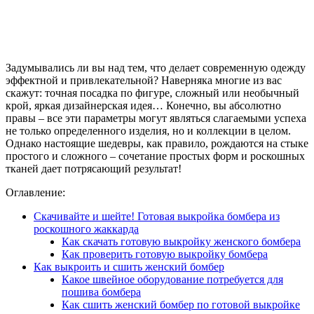
Задумывались ли вы над тем, что делает современную одежду
эффектной и привлекательной? Наверняка многие из вас
скажут: точная посадка по фигуре, сложный или необычный
крой, яркая дизайнерская идея… Конечно, вы абсолютно
правы – все эти параметры могут являться слагаемыми успеха
не только определенного изделия, но и коллекции в целом.
Однако настоящие шедевры, как правило, рождаются на стыке
простого и сложного – сочетание простых форм и роскошных
тканей дает потрясающий результат!
Оглавление:
Скачивайте и шейте! Готовая выкройка бомбера из
роскошного жаккарда
Как скачать готовую выкройку женского бомбера
Как проверить готовую выкройку бомбера
Как выкроить и сшить женский бомбер
Какое швейное оборудование потребуется для
пошива бомбера
Как сшить женский бомбер по готовой выкройке