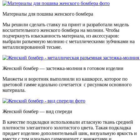
Материалы для пошива женского бомбера
Мы решили сделать ставку на принт и разработали модель
восхитительного женского бомбера на молнии. Чтобы
подчеркнуть изысканность материала, из аксессуаров:
выбрали разъемную молнию с металлическими зубчиками на
металлизированной тесьме.
Женский бомбер — застежка-молния в готовом изделии
Манжеты и воротник выполнили из кашкорсе, которое по
цветовой гамме идеально сочетается с рисунком основного
материала.
Женский бомбер — вид спереди
В качестве подкладки использовали атласную ткань средней
плотности элегантного золотистого цвета. Такая подкладка
придает изделию дополнительный шик, визуальную яркость и
вместе с тем идеально гармонирует с манжетами и