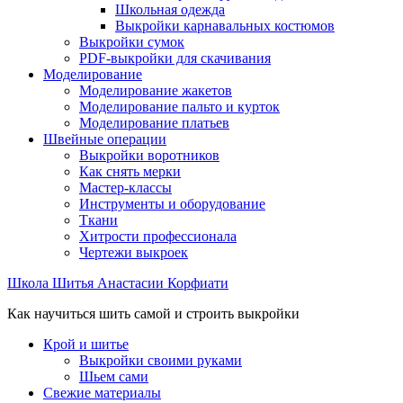
Школьная одежда
Выкройки карнавальных костюмов
Выкройки сумок
PDF-выкройки для скачивания
Моделирование
Моделирование жакетов
Моделирование пальто и курток
Моделирование платьев
Швейные операции
Выкройки воротников
Как снять мерки
Мастер-классы
Инструменты и оборудование
Ткани
Хитрости профессионала
Чертежи выкроек
Школа Шитья Анастасии Корфиати
Как научиться шить самой и строить выкройки
Крой и шитье
Выкройки своими руками
Шьем сами
Свежие материалы