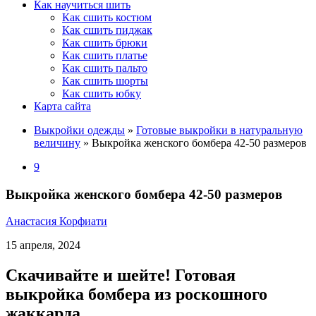
Как научиться шить
Как сшить костюм
Как сшить пиджак
Как сшить брюки
Как сшить платье
Как сшить пальто
Как сшить шорты
Как сшить юбку
Карта сайта
Выкройки одежды
»
Готовые выкройки в натуральную
величину
»
Выкройка женского бомбера 42-50 размеров
9
Выкройка женского бомбера 42-50 размеров
Анастасия Корфиати
15 апреля, 2024
Скачивайте и шейте! Готовая
выкройка бомбера из роскошного
жаккарда