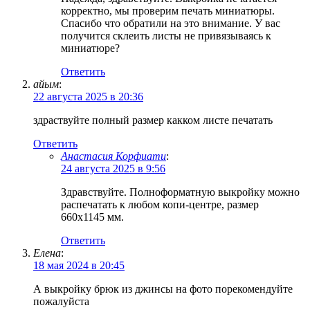
корректно, мы проверим печать миниатюры.
Спасибо что обратили на это внимание. У вас
получится склеить листы не привязываясь к
миниатюре?
Ответить
айым
:
22 августа 2025 в 20:36
здраствуйте полный размер какком листе печатать
Ответить
Анастасия Корфиати
:
24 августа 2025 в 9:56
Здравствуйте. Полноформатную выкройку можно
распечатать к любом копи-центре, размер
660х1145 мм.
Ответить
Елена
:
18 мая 2024 в 20:45
А выкройку брюк из джинсы на фото порекомендуйте
пожалуйста