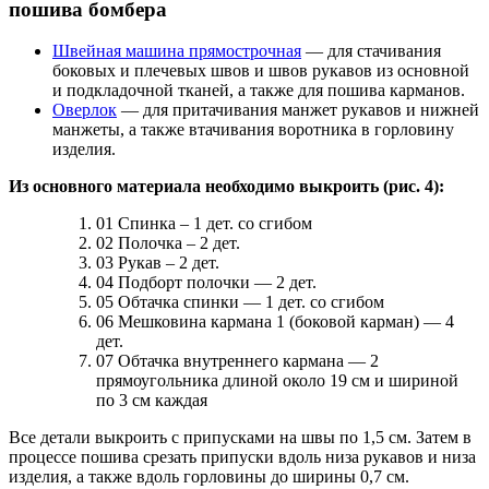
пошива бомбера
Швейная машина прямострочная
— для стачивания
боковых и плечевых швов и швов рукавов из основной
и подкладочной тканей, а также для пошива карманов.
Оверлок
— для притачивания манжет рукавов и нижней
манжеты, а также втачивания воротника в горловину
изделия.
Из основного материала необходимо выкроить (рис. 4):
01 Спинка – 1 дет. со сгибом
02 Полочка – 2 дет.
03 Рукав – 2 дет.
04 Подборт полочки — 2 дет.
05 Обтачка спинки — 1 дет. со сгибом
06 Мешковина кармана 1 (боковой карман) — 4
дет.
07 Обтачка внутреннего кармана — 2
прямоугольника длиной около 19 см и шириной
по 3 см каждая
Все детали выкроить с припусками на швы по 1,5 см. Затем в
процессе пошива срезать припуски вдоль низа рукавов и низа
изделия, а также вдоль горловины до ширины 0,7 см.