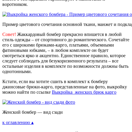
воротником.
Пример цветового сочетания основной ткани, манжет и подкл
Совет!
Жаккардовый бомбер прекрасно впишется в любой
стиль одежды – от спортивного до романтического. Сочетайте
его с широкими брюками-карго, платьями, объемными
фатиновыми юбками, – в любом комплекте он будет
смотреться ярко и акцентно. Единственное правило, которое
следует соблюдать для безукоризненного результата – все
остальные изделия в комплекте по возможности должны быть
однотонными.
Кстати, если вы хотите сшить в комплект к бомберу
джинсовые брюки-карго, представленные на фото, выкройку
можно найти по ссылке
Выкройка женских брюк карго
Женский бомбер — вид сзади
к оглавлению ▴