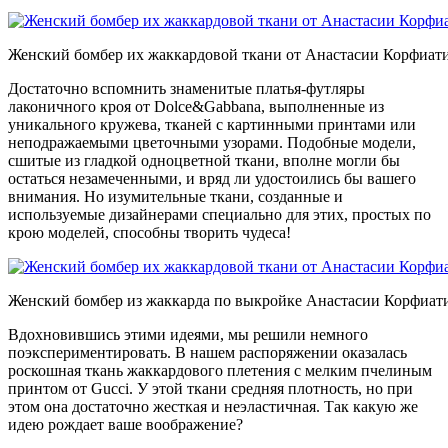
Женский бомбер их жаккардовой ткани от Анастасии Корфиати
Достаточно вспомнить знаменитые платья-футляры
лаконичного кроя от Dolce&Gabbana, выполненные из
уникального кружева, тканей с картинными принтами или
неподражаемыми цветочными узорами. Подобные модели,
сшитые из гладкой одноцветной ткани, вполне могли бы
остаться незамеченными, и вряд ли удостоились бы вашего
внимания. Но изумительные ткани, созданные и
используемые дизайнерами специально для этих, простых по
крою моделей, способны творить чудеса!
Женский бомбер из жаккарда по выкройке Анастасии Корфиат
Вдохновившись этими идеями, мы решили немного
поэкспериментировать. В нашем распоряжении оказалась
роскошная ткань жаккардового плетения с мелким пчелиным
принтом от Gucci. У этой ткани средняя плотность, но при
этом она достаточно жесткая и неэластичная. Так какую же
идею рождает ваше воображение?