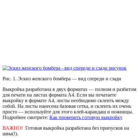
Рис. 1. Эскиз женского бомбера — вид спереди и сзади
Выкройка разработана в двух форматах — полном и разбитом
для печати на листах формата А4. Если вы печатаете
выкройку в формате А4, листы необходимо склеить между
собой. На листы нанесена базовая сетка, и склеить их очень
просто — используйте для этого клей-карандаш и ножницы.
Подробнее смотрите:
Как проверить готовую выкройку
ВАЖНО!
Готовая выкройка разработана без припусков на
швы(!).